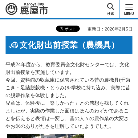
鹿屋市
検索
MENU
更新日：2026年2月5日
文化財出前授業（農機具）
平成24年度から、教育委員会文化財センターでは、文化
財出前授業を実施しています。
今回、資料館の収蔵庫に保管されている昔の農機具(千歯
こき・足踏脱穀機・とうみ)を学校に持ち込み、実際に昔
の脱穀作業を体験しました。
児童は、体験後に「楽しかった」との感想を残してくれ
ましたが、実際の作業した面積はほんのわずかであるこ
とを伝えると表情は一変し、昔の人々の農作業の大変さ
やお米のありがたさを理解していたようでした。