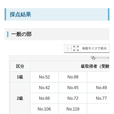
採点結果
一般の部
画面サイズで表示
区分
級取得者（受験番
1級
No.52
No.98
No.42
No.45
No.49
2級
No.66
No.72
No.77
No.106
No.118