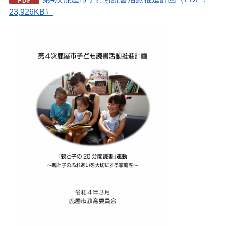
23,926KB）