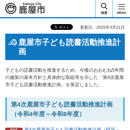
鹿屋市
検索
MENU
更新日：2025年3月21日
鹿屋市子ども読書活動推進計
画
子どもの読書活動を推進するため、今後のおおむね5年間
の施策の基本方針と具体的な取組等を示した「第4次鹿屋
市子ども読書活動推進計画」を策定しました。
第4次鹿屋市子ども読書活動推進計画
（令和4年度～令和8年度）
第4次鹿屋市子ども読書活動推進計画（PDF：