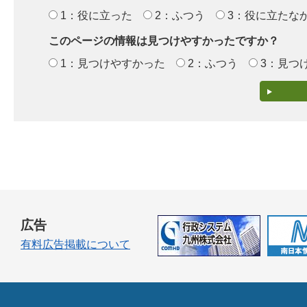
1：役に立った
2：ふつう
3：役に立たな
このページの情報は見つけやすかったですか？
1：見つけやすかった
2：ふつう
3：見つ
広告
有料広告掲載について