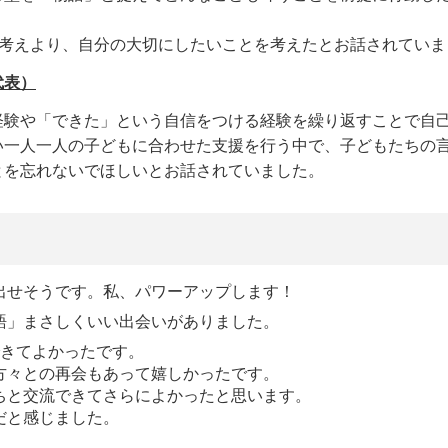
う考えより、自分の大切にしたいことを考えたとお話されていま
代表）
経験や「できた」という自信をつける経験を繰り返すことで自
い一人一人の子どもに合わせた支援を行う中で、子どもたちの
とを忘れないでほしいとお話されていました。
出せそうです。私、パワーアップします！
語」まさしくいい出会いがありました。
できてよかったです。
方々との再会もあって嬉しかったです。
ちと交流できてさらによかったと思います。
感じました。​​​