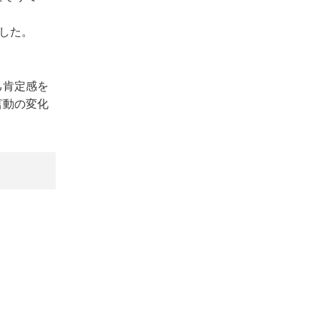
した。
己肯定感を
言動の変化