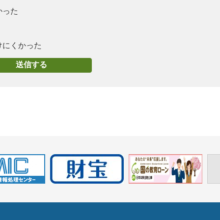
かった
けにくかった