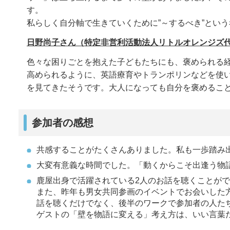
す。
私らしく自分軸で生きていくために”～するべき”とい
日野尚子さん（特定非営利活動法人リトルオレンジズ
色々な困りごとを抱えた子どもたちにも、褒められる
高められるように、英語療育やトランポリンなどを使
を見てきたそうです。大人になっても自分を褒めるこ
参加者の感想
共感することがたくさんありました。私も一歩踏み
大変有意義な時間でした。「動くからこそ出逢う物
鹿屋出身で活躍されている2人のお話を聴くことが
また、昨年も男女共同参画のイベントでお会いした
話を聴くだけでなく、後半のワークで参加者の人た
ゲストの「壁を物語に変える」考え方は、いい言葉だと