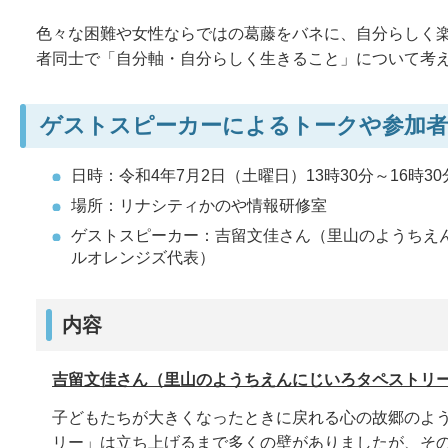
色々な困難や女性ならではの葛藤をバネに、自分らしく
者同士で「自分軸・自分らしく生きること」について考
ゲストスピーカーによるトークや参加者
日時：令和4年7月2日（土曜日）13時30分～16時30
場所：リナシティかのや情報研修室
ゲストスピーカー：吉留文佳さん（里山のようちえ
ルオレンジズ代表）
内容
吉留文佳さん（里山のようちえんにじいろタペストリ
子どもたちが大きくなったときに戻れる心の故郷のよ
リー」は立ち上げるまで多くの壁がありましたが、そ