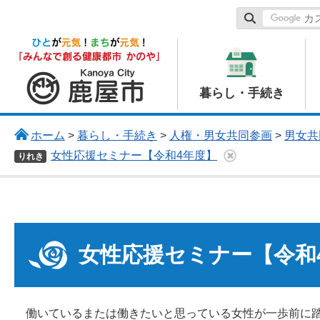
鹿屋市
暮らし・手続き
ホーム
>
暮らし・手続き
>
人権・男女共同参画
>
男女共
女性応援セミナー【令和4年度】
りれき
女性応援セミナー【令和
働いているまたは働きたいと思っている女性が一歩前に