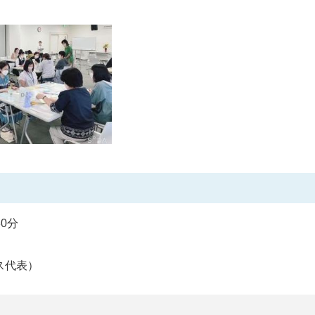
0分
ス代表）