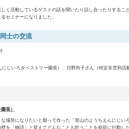
楽しく活動しているゲストの話を聞いたり話し合ったりするこ
えるセミナーになりました。
同士の交流
分
んにじいろタペストリー園長）、日野尚子さん（特定非営利活
ー園長）
うな場所になりたいと願って作った「里山のようちえんにじい
の壁を「物語」と捉えてどんなことも叶うことを前提に行動し