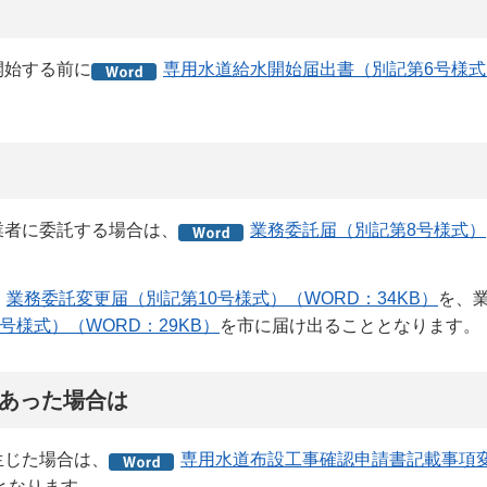
開始する前に
専用水道給水開始届出書（別記第6号様式
業者に委託する場合は、
業務委託届（別記第8号様式）
業務委託変更届（別記第10号様式）（WORD：34KB）
を、
様式）（WORD：29KB）
を市に届け出ることとなります。
あった場合は
生じた場合は、
専用水道布設工事確認申請書記載事項
となります。