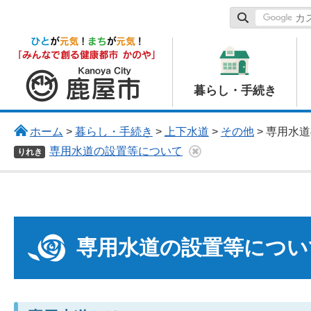
鹿屋市
暮らし・手続き
ホーム
>
暮らし・手続き
>
上下水道
>
その他
> 専用水
専用水道の設置等について
りれき
専用水道の設置等につい