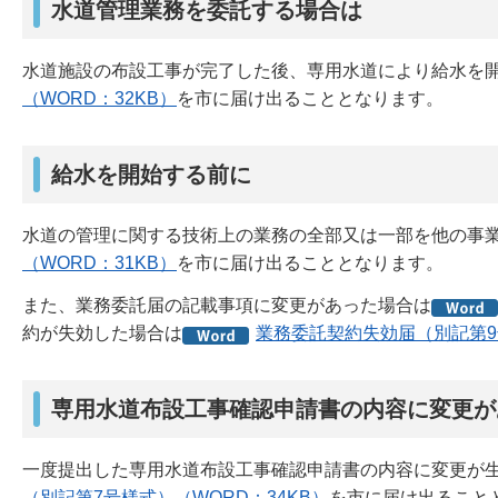
水道管理業務を委託する場合は
水道施設の布設工事が完了した後、専用水道により給水を
（WORD：32KB）
を市に届け出ることとなります。
給水を開始する前に
水道の管理に関する技術上の業務の全部又は一部を他の事
（WORD：31KB）
を市に届け出ることとなります。
また、業務委託届の記載事項に変更があった場合は
約が失効した場合は
業務委託契約失効届（別記第9号
専用水道布設工事確認申請書の内容に変更が
一度提出した専用水道布設工事確認申請書の内容に変更が
（別記第7号様式）（WORD：34KB）
を市に届け出ること