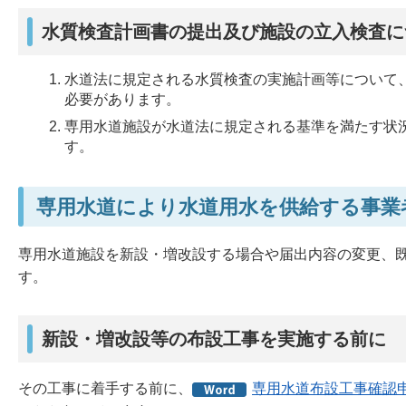
水質検査計画書の提出及び施設の立入検査に
水道法に規定される水質検査の実施計画等について
必要があります。
専用水道施設が水道法に規定される基準を満たす状
す。
専用水道により水道用水を供給する事業
専用水道施設を新設・増改設する場合や届出内容の変更、
す。
新設・増改設等の布設工事を実施する前に
その工事に着手する前に、
専用水道布設工事確認申