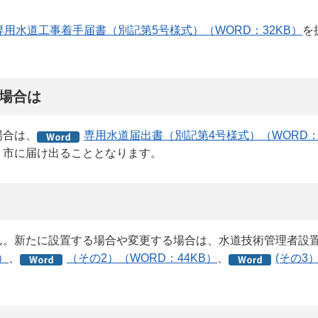
専用水道工事着手届書（別記第5号様式）（WORD：32KB）
を
場合は
場合は、
専用水道届出書（別記第4号様式）（WORD：
、市に届け出ることとなります。
ん。新たに設置する場合や変更する場合は、水道技術管理者設
）
、
（その2）（WORD：44KB）
、
(その3