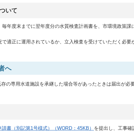
ついて
、毎年度末までに翌年度分の水質検査計画書を、市環境政策課
況で適正に運用されているか、立入検査を受けていただく必要
者へ
既存の専用水道施設を承継した場合等があったときは届出が必
請書（別記第1号様式）（WORD：45KB）
を提出し、工事確