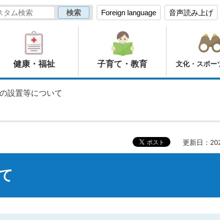
Foreign language
音声読み上げ
健康・福祉
子育て・教育
文化・スポー
道の設置等について
更新日：20
て