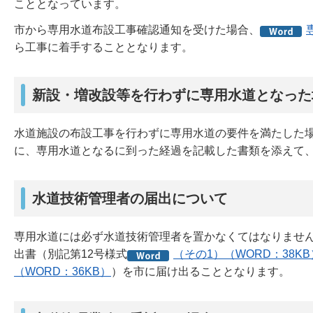
こととなっています。
市から専用水道布設工事確認通知を受けた場合、
ら工事に着手することとなります。
新設・増改設等を行わずに専用水道となった
水道施設の布設工事を行わずに専用水道の要件を満たした
に、専用水道となるに到った経過を記載した書類を添えて
水道技術管理者の届出について
専用水道には必ず水道技術管理者を置かなくてはなりませ
出書（別記第12号様式
（その1）（WORD：38KB
（WORD：36KB）
）を市に届け出ることとなります。