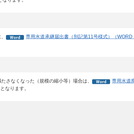
は、
専用水道承継届出書（別記第11号様式）（WORD：
満たさなくなった（規模の縮小等）場合は、
専用水道
ととなります。