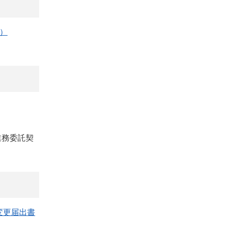
）
業務委託契
変更届出書