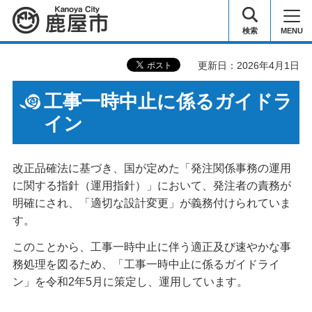
鹿屋市
検索
MENU
更新日：2026年4月1日
工事一時中止に係るガイドラ
イン
改正品確法に基づき、国が定めた「発注関係事務の運用
に関する指針（運用指針）」において、発注者の責務が
明確にされ、「適切な設計変更」が義務付けられていま
す。
このことから、工事一時中止に伴う適正及び速やかな事
務処理を図るため、「工事一時中止に係るガイドライ
ン」を令和2年5月に策定し、運用しています。