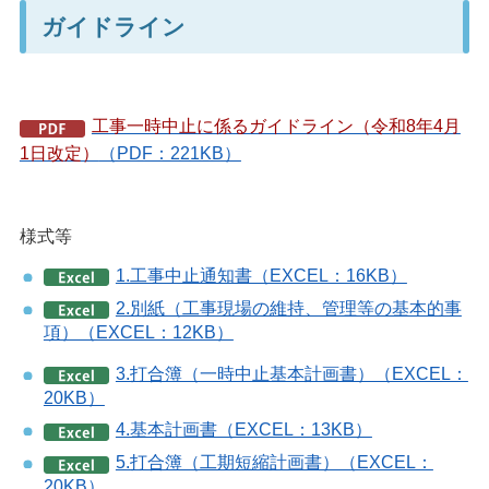
ガイドライン
工事一時中止に係るガイドライン（令和8年4月
1日改定）
（PDF：221KB）
様式等
1.工事中止通知書（EXCEL：16KB）
2.別紙（工事現場の維持、管理等の基本的事
項）（EXCEL：12KB）
3.打合簿（一時中止基本計画書）（EXCEL：
20KB）
4.基本計画書（EXCEL：13KB）
5.打合簿（工期短縮計画書）（EXCEL：
20KB）