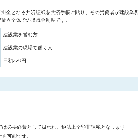
て掛金となる共済証紙を共済手帳に貼り、その労働者が建設業
ば業界全体での退職金制度です。
建設業を営む方
建設業の現場で働く人
日額320円
。
では必要経費として扱われ、税法上全額非課税となります。
付も可能です。