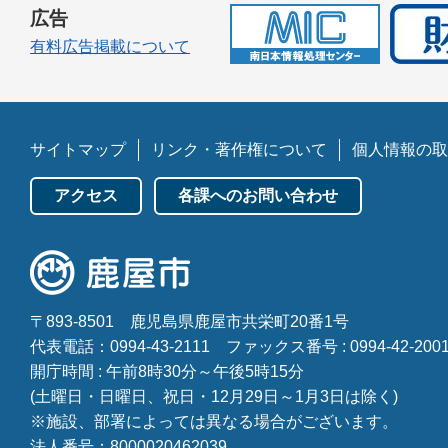
広告
有料広告掲載について
サイトマップ
リンク・著作権について
個人情報の取
アクセス
各課へのお問い合わせ
〒893-8501
鹿児島県鹿屋市共栄町20番1号
代表電話：0994-43-2111
ファックス番号 : 0994-42-200
開庁時間 : 午前8時30分～午後5時15分
(土曜日・日曜日、祝日・12月29日～1月3日は除く)
※施設、部署によっては異なる場合がございます。
法人番号：8000020462039