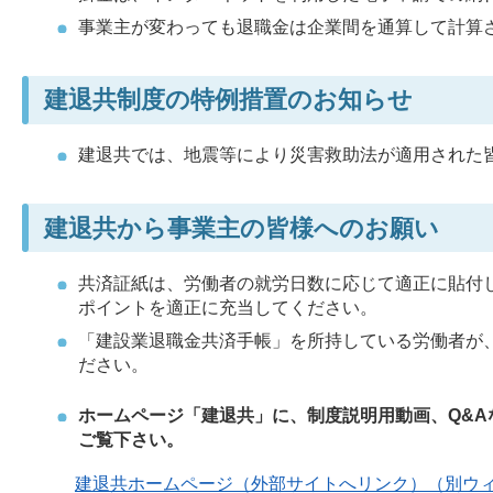
事業主が変わっても退職金は企業間を通算して計算
建退共制度の特例措置のお知らせ
建退共では、地震等により災害救助法が適用された
建退共から事業主の皆様へのお願い
共済証紙は、労働者の就労日数に応じて適正に貼付
ポイントを適正に充当してください。
「建設業退職金共済手帳」を所持している労働者が
ださい。
ホームページ「建退共」に、制度説明用動画、Q&
ご覧下さい。
建退共ホームページ（外部サイトへリンク）（別ウ