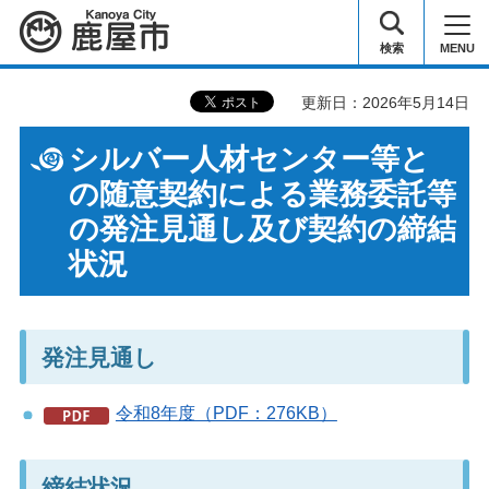
鹿屋市
検索
MENU
更新日：2026年5月14日
シルバー人材センター等と
の随意契約による業務委託等
の発注見通し及び契約の締結
状況
発注見通し
令和8年度（PDF：276KB）
締結状況