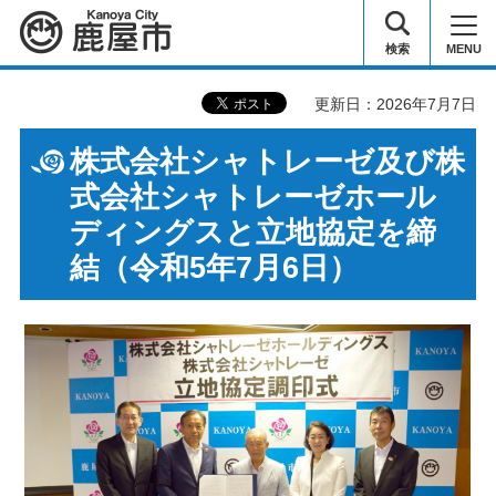
鹿屋市
検索
MENU
更新日：2026年7月7日
株式会社シャトレーゼ及び株
式会社シャトレーゼホール
ディングスと立地協定を締
結（令和5年7月6日）