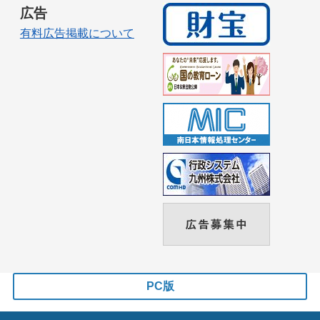
広告
有料広告掲載について
PC版