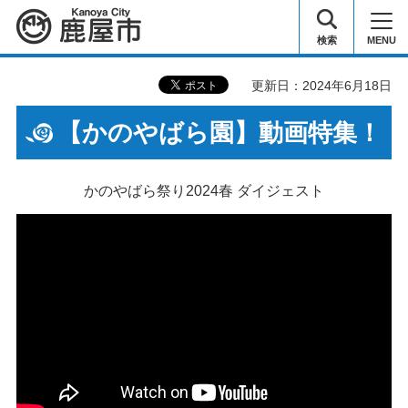
鹿屋市
検索
MENU
更新日：2024年6月18日
【かのやばら園】動画特集！
かのやばら祭り2024春 ダイジェスト