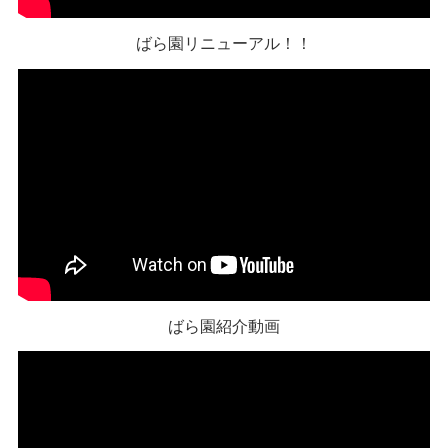
ばら園リニューアル！！
ばら園紹介動画