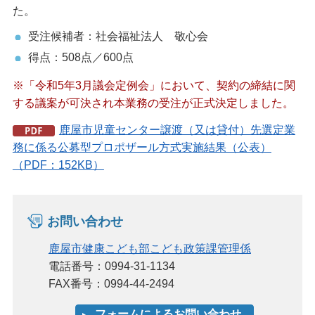
た。
受注候補者：社会福祉法人 敬心会
得点：508点／600点
※「令和5年3月議会定例会」において、契約の締結に関
する議案が可決され本業務の受注が正式決定しました。
鹿屋市児童センター譲渡（又は貸付）先選定業
務に係る公募型プロポザール方式実施結果（公表）
（PDF：152KB）
お問い合わせ
鹿屋市健康こども部こども政策課管理係
電話番号：0994-31-1134
FAX番号：0994-44-2494