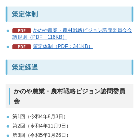
策定体制
かのや農業・農村戦略ビジョン諮問委員会会
議規則（PDF：116KB）
策定体制（PDF：341KB）
策定経過
かのや農業・農村戦略ビジョン諮問委員
会
第1回（令和4年8月3日）
第2回（令和4年11月9日）
第3回（令和5年1月26日）