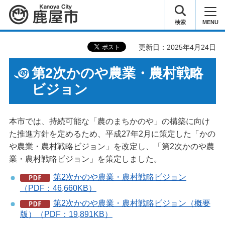
鹿屋市
検索
MENU
更新日：2025年4月24日
第2次かのや農業・農村戦略
ビジョン
本市では、持続可能な「農のまちかのや」の構築に向け
た推進方針を定めるため、平成27年2月に策定した「かの
や農業・農村戦略ビジョン」を改定し、「第2次かのや農
業・農村戦略ビジョン」を策定しました。
第2次かのや農業・農村戦略ビジョン
（PDF：46,660KB）
第2次かのや農業・農村戦略ビジョン（概要
版）（PDF：19,891KB）