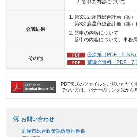
答申の内容について
第3次鹿屋市総合計画（案）
第3次鹿屋市総合計画（案
会議結果
答申の内容について
答申の内容について、事務
会次第（PDF：51KB
その他
審議会資料（PDF：7,1
PDF形式のファイルをご覧いただく場合には、A
でない方は、バナーのリンク先から
お問い合わせ
鹿屋市総合政策課政策推進係