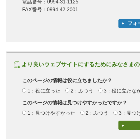
電話番号：0994-31-1125
FAX番号：0994-42-2001
より良いウェブサイトにするためにみなさまの
このページの情報は役に立ちましたか？
1：役に立った
2：ふつう
3：役に立たな
このページの情報は見つけやすかったですか？
1：見つけやすかった
2：ふつう
3：見つ