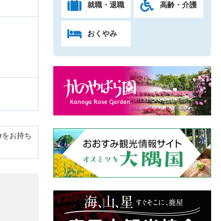
就職・退職
高齢・介護
おくやみ
derをお持ち