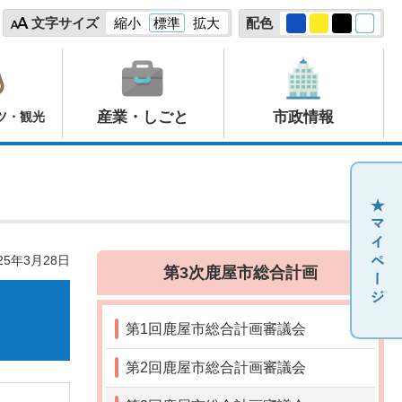
文字サイズ
縮小
標準
拡大
配色
産業・しごと
市政情報
ツ・観光
25年3月28日
第3次鹿屋市総合計画
第1回鹿屋市総合計画審議会
第2回鹿屋市総合計画審議会