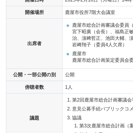
開催場所
鹿屋市役所7階大会議室
鹿屋市総合計画審議会委員（
宮下昭廣（会長）、福島正
治、濵﨑哲正、池田大輔、
出席者
岩﨑翔子（委員4人欠席）
鹿屋市
鹿屋市総合計画策定委員会委
公開・一部公開の別
公開
傍聴者数
1人
第2回鹿屋市総合計画審議会
意見公募手続パブリックコ
協議
議題
第3次鹿屋市総合計画（