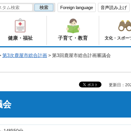
Foreign language
音声読み上げ
健康・福祉
子育て・教育
文化・スポー
>
第3次鹿屋市総合計画
> 第3回鹿屋市総合計画審議会
更新日：20
議会
～14時50分