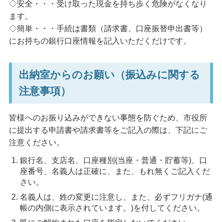
◇安全・・・受け取った現金を持ち歩く危険がなくなり
ます。
◇簡単・・・手続は書類（請求書、口座振替申出書等）
にお持ちの銀行口座情報を記入いただくだけです。
出納室からのお願い（振込みに関する
注意事項）
皆様へのお振り込みができない事態を防ぐため、市役所
に提出する申請書や請求書等をご記入の際は、下記にご
注意ください。
銀行名、支店名、口座種別(当座・普通・貯蓄等)、口
座番号、名義人は正確に、また、もれ無くご記入くだ
さい。
名義人は、姓の変更に注意し、また、必ずフリガナ(通
帳の内側に表示されています。)を付してください。