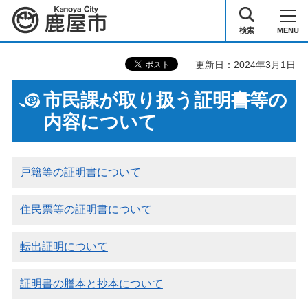
鹿屋市
検索
MENU
更新日：2024年3月1日
市民課が取り扱う証明書等の
内容について
戸籍等の証明書について
住民票等の証明書について
転出証明について
証明書の謄本と抄本について