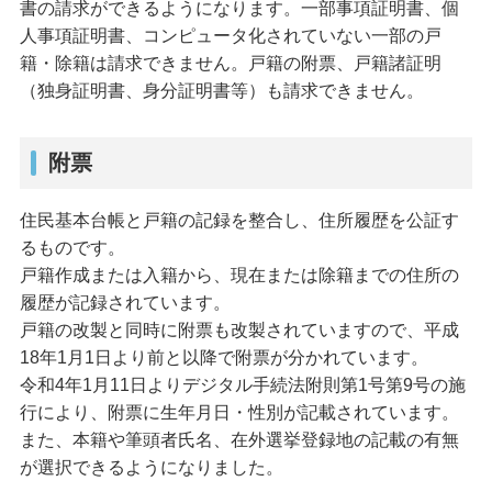
書の請求ができるようになります。一部事項証明書、個
人事項証明書、コンピュータ化されていない一部の戸
籍・除籍は請求できません。戸籍の附票、戸籍諸証明
（独身証明書、身分証明書等）も請求できません。
附票
住民基本台帳と戸籍の記録を整合し、住所履歴を公証す
るものです。
戸籍作成または入籍から、現在または除籍までの住所の
履歴が記録されています。
戸籍の改製と同時に附票も改製されていますので、平成
18年1月1日より前と以降で附票が分かれています。
令和4年1月11日よりデジタル手続法附則第1号第9号の施
行により、附票に生年月日・性別が記載されています。
また、本籍や筆頭者氏名、在外選挙登録地の記載の有無
が選択できるようになりました。