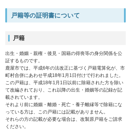
戸籍等の証明書について
戸籍
出生・婚姻・親権・後見・国籍の得喪等の身分関係を公
証するものです。
鹿屋市では、平成6年の法改正に基づく戸籍電算化が、市
町村合併にあわせ平成18年1月1日付けで行われました。
この戸籍は、平成18年1月1日以前に除籍された方を除い
て改編されており、これ以降の出生・婚姻等の記録が記
載されています。
それより前に婚姻・離婚・死亡・養子離縁等で除籍にな
っている方は、この戸籍には記載がありません。
それらの方の記載が必要な場合は、改製原戸籍をご請求
ください。