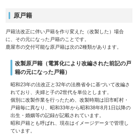
原戸籍
戸籍法改正に伴い戸籍を作り変えた（改製した）場合
に、その元になった戸籍のことです。
鹿屋市の交付可能な原戸籍は次の2種類があります。
改製原戸籍（電算化により改編された前記の戸
籍の元になった戸籍）
昭和23年の法改正と32年の法務省令に基づいて改編さ
れており、夫婦と子の2世代を単位とします。
個別に改製作業を行ったため、改製時期は旧市町村・
戸籍毎に異なり、昭和33年から昭和38年8月1日以降の
出生・婚姻等の記録が記載されています。
昭和戸籍とも呼ばれ、現在はイメージデータで管理し
ています。