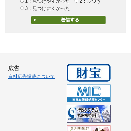
1：見つけやすかった
2：ふつう
3：見つけにくかった
広告
有料広告掲載について