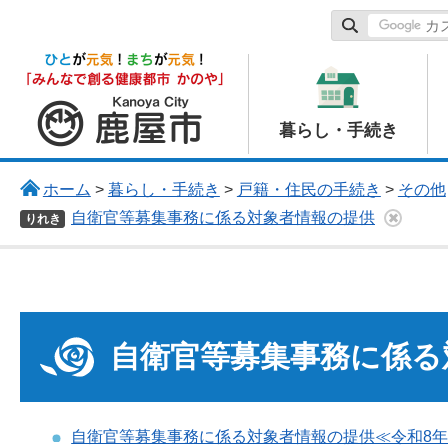
鹿屋市
暮らし・手続き
ホーム
>
暮らし・手続き
>
戸籍・住民の手続き
>
その他
自衛官等募集事務に係る対象者情報の提供
りれき
自衛官等募集事務に係る
自衛官等募集事務に係る対象者情報の提供≪令和8