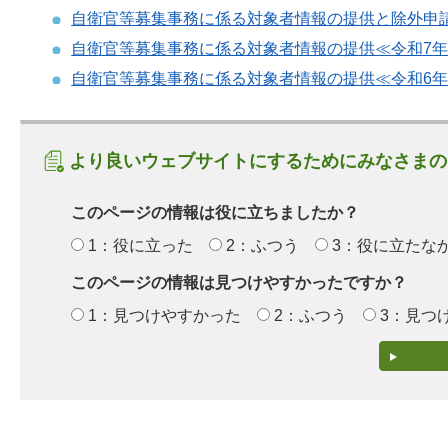
自衛官等募集事務に係る対象者情報の提供と除外申
自衛官等募集事務に係る対象者情報の提供≪令和7
自衛官等募集事務に係る対象者情報の提供≪令和6
より良いウェブサイトにするためにみなさまの
このページの情報は役に立ちましたか？
1：役に立った
2：ふつう
3：役に立たな
このページの情報は見つけやすかったですか？
1：見つけやすかった
2：ふつう
3：見つ