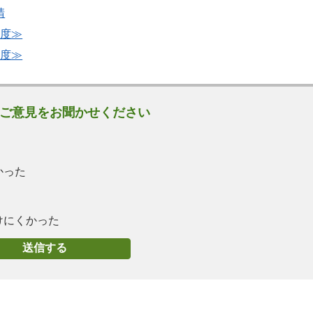
請
年度≫
年度≫
ご意見をお聞かせください
かった
けにくかった