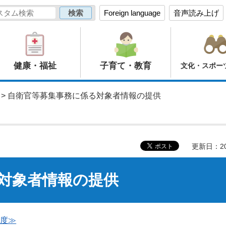
Foreign language
音声読み上げ
健康・福祉
子育て・教育
文化・スポー
> 自衛官等募集事務に係る対象者情報の提供
更新日：20
対象者情報の提供
年度≫