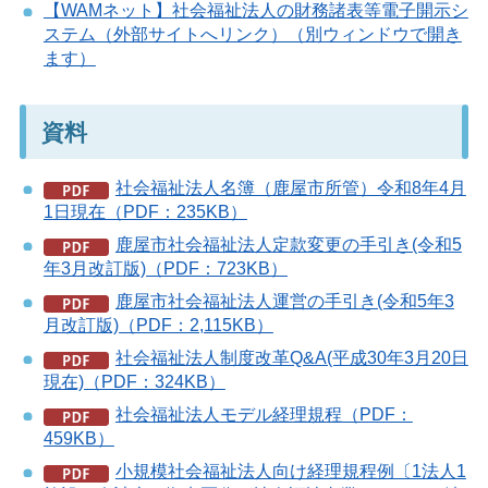
【WAMネット】社会福祉法人の財務諸表等電子開示シ
ステム（外部サイトへリンク）（別ウィンドウで開き
ます）
資料
社会福祉法人名簿（鹿屋市所管）令和8年4月
1日現在（PDF：235KB）
鹿屋市社会福祉法人定款変更の手引き(令和5
年3月改訂版)（PDF：723KB）
鹿屋市社会福祉法人運営の手引き(令和5年3
月改訂版)（PDF：2,115KB）
社会福祉法人制度改革Q&A(平成30年3月20日
現在)（PDF：324KB）
社会福祉法人モデル経理規程（PDF：
459KB）
小規模社会福祉法人向け経理規程例〔1法人1