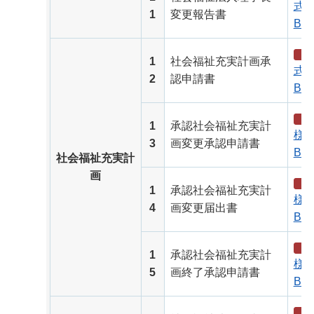
式（
1
変更報告書
B）
1
社会福祉充実計画承
式（
2
認申請書
B）
1
承認社会福祉充実計
様式
3
画変更承認申請書
B）
社会福祉充実計
画
1
承認社会福祉充実計
様式
4
画変更届出書
B）
1
承認社会福祉充実計
様式
5
画終了承認申請書
B）