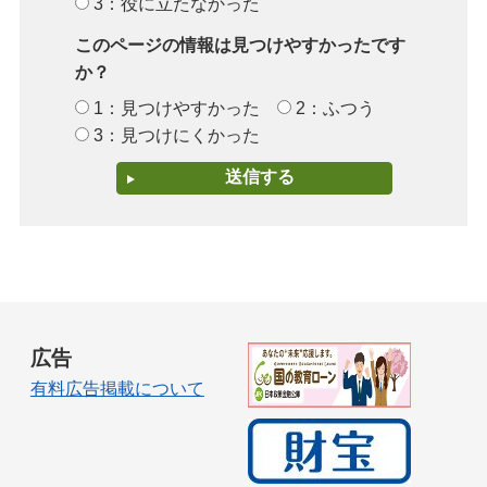
3：役に立たなかった
このページの情報は見つけやすかったです
か？
1：見つけやすかった
2：ふつう
3：見つけにくかった
広告
有料広告掲載について