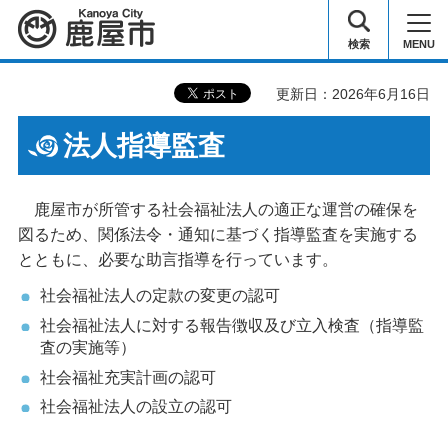
鹿屋市
検索
MENU
更新日：2026年6月16日
法人指導監査
鹿屋市が所管する社会福祉法人の適正な運営の確保を
図るため、関係法令・通知に基づく指導監査を実施する
とともに、必要な助言指導を行っています。
社会福祉法人の定款の変更の認可
社会福祉法人に対する報告徴収及び立入検査（指導監
査の実施等）
社会福祉充実計画の認可
社会福祉法人の設立の認可