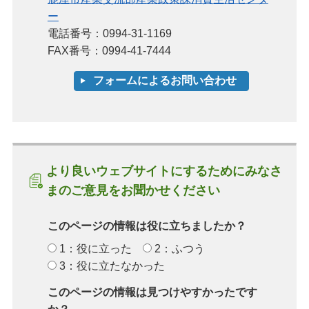
ー
電話番号：0994-31-1169
FAX番号：0994-41-7444
より良いウェブサイトにするためにみなさ
まのご意見をお聞かせください
このページの情報は役に立ちましたか？
1：役に立った
2：ふつう
3：役に立たなかった
このページの情報は見つけやすかったです