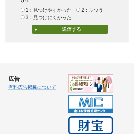
か？
1：見つけやすかった
2：ふつう
3：見つけにくかった
広告
有料広告掲載について