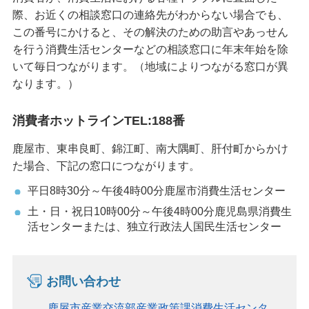
際、お近くの相談窓口の連絡先がわからない場合でも、
この番号にかけると、その解決のための助言やあっせん
を行う消費生活センターなどの相談窓口に年末年始を除
いて毎日つながります。（地域によりつながる窓口が異
なります。）
消費者ホットラインTEL:188番
鹿屋市、東串良町、錦江町、南大隅町、肝付町からかけ
た場合、下記の窓口につながります。
平日8時30分～午後4時00分鹿屋市消費生活センター
土・日・祝日10時00分～午後4時00分鹿児島県消費生
活センターまたは、独立行政法人国民生活センター
お問い合わせ
鹿屋市産業交流部産業政策課消費生活センタ