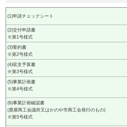
(1)申請チェックシート
(2)交付申請書
※第1号様式
(3)誓約書
※第2号様式
(4)収支予算書
※第3号様式
(5)事業計画書
※第4号様式
(6)事業計画確認書
(鹿屋商工会議所又はかのや市商工会発行のもの)
※第5号様式