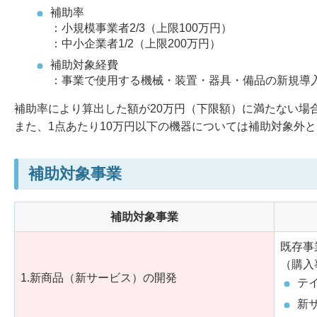
補助率
：小規模事業者2/3（上限100万円）
：中小企業者1/2（上限200万円）
補助対象経費
：事業で使用する機械・装置・器具・備品の新規導
補助率により算出した額が20万円（下限額）に満たない場
また、1点あたり10万円以下の機器については補助対象外
補助対象事業
補助対象事業
既存事
（購入
1.新商品（新サービス）の開発
テ
新