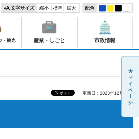
文字サイズ
縮小
標準
拡大
配色
産業・しごと
市政情報
ツ・観光
更新日：2023年12月27日