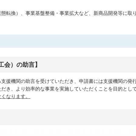
業態転換）、事業基盤整備・事業拡大など、新商品開発等に取
工会）の助言】
る支援機関の助言を受けていただき、申請書には支援機関の発
ただき、より効率的な事業を実施していただくことを目的とし
なくなります。