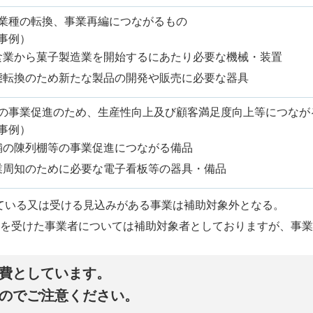
業種の転換、事業再編につながるもの
事例）
食業から菓子製造業を開始するにあたり必要な機械・装置
態転換のため新たな製品の開発や販売に必要な器具
の事業促進のため、生産性向上及び顧客満足度向上等につなが
事例）
舗の陳列棚等の事業促進につながる備品
業周知のために必要な電子看板等の器具・備品
ている又は受ける見込みがある事業は補助対象外となる。
を受けた事業者については補助対象者としておりますが、事業
費としています。
のでご注意ください。