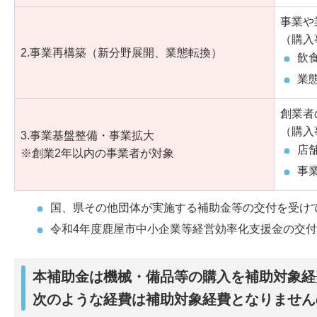
事業や
（購入
2.事業再構築（新分野展開、業態転換）
飲
業
創業者
（購入
3.事業基盤整備・事業拡大
店
※創業2年以内の事業者が対象
事
国、県その他団体が実施する補助金等の交付を受け
令和4年度鹿屋市中小企業等経営効率化支援金の交付
本補助金は機械・備品等の購入を補助対象経
次のような経費は補助対象経費となりません