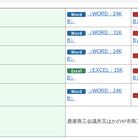
（WORD：24K
B）
B
（WORD：31K
B）
B
（WORD：24K
B）
（EXCEL：15K
B）
B
（WORD：24K
B）
鹿屋商工会議所又はかのや市商