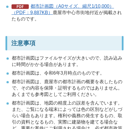
都市計画図（A0サイズ、縮尺1/10,000）
（PDF：9,887KB）
鹿屋市中心市街地付近が掲載され
たものです。
注意事項
都市計画図はファイルサイズが大きいので、読み込み
に時間がかかる場合があります。
都市計画図は、令和6年3月時点のものです。
都市計画図は、鹿屋市の都市計画の概要を表したもの
で、その内容を保障・証明するものではありません。
あくまでも参考図としてご利用ください。
都市計画図は、地図の精度上の誤差を含んでいます。
また、ご覧になる端末によっては色の区別などがしづ
らい場合もあります。権利や義務の発生するもの、取
引の資料となるもの、実際に建築物を建てる場合な
ど、重要な案件にご利用される場合は、必ず都市政策