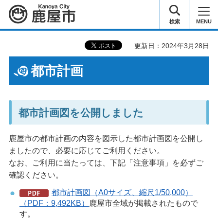
鹿屋市
検索
MENU
更新日：2024年3月28日
都市計画
都市計画図を公開しました
鹿屋市の都市計画の内容を図示した都市計画図を公開し
ましたので、必要に応じてご利用ください。
なお、ご利用に当たっては、下記「注意事項」を必ずご
確認ください。
都市計画図（A0サイズ、縮尺1/50,000）
（PDF：9,492KB）
鹿屋市全域が掲載されたもので
す。