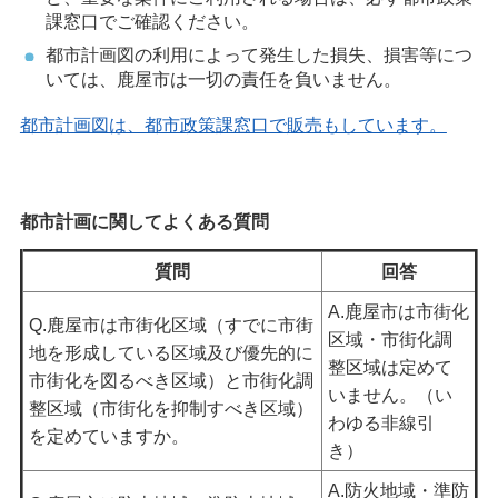
課窓口でご確認ください。
都市計画図の利用によって発生した損失、損害等につ
いては、鹿屋市は一切の責任を負いません。
都市計画図は、都市政策課窓口で販売もしています。
都市計画に関してよくある質問
質問
回答
A.鹿屋市は市街化
Q.鹿屋市は市街化区域（すでに市街
区域・市街化調
地を形成している区域及び優先的に
整区域は定めて
市街化を図るべき区域）と市街化調
いません。（い
整区域（市街化を抑制すべき区域）
わゆる非線引
を定めていますか。
き）
A.防火地域・準防