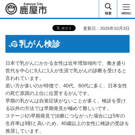
鹿屋市
検索
MENU
更新日：2025年10月3日
乳がん検診
日本で乳がんにかかる女性は近年増加傾向で、働き盛り
世代を中心に9人に1人が生涯で乳がんの診断を受けると
言われています。
若い方が多いのが特徴で、40代、60代に多く、日本女性
の死亡原因の上位に位置するがんです。
早期の乳がんは自覚症状がないことが多く、検診を受け
る以外の方法では早期発見が極めて難しいです。
ステージIの早期発見で治療につながった場合には5年の
生存率は9割と高いため、40歳以上の女性に検診の受診を
推奨しています。