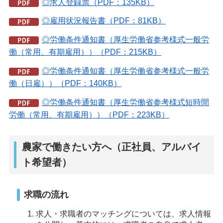
◎求人登録票（PDF：135KB）
◎雇用状況報告書（PDF：81KB）
◎労働条件通知書（厚生労働省参考様式一般労
働（常用、有期雇用））（PDF：215KB）
◎労働条件通知書（厚生労働省参考様式一般労
働（日雇））（PDF：140KB）
◎労働条件通知書（厚生労働省参考様式短時間
労働（常用、有期雇用））（PDF：223KB）
農家で働きたい方へ（正社員、アルバイ
ト希望者）
求職の流れ
求人・求職者のマッチングについては、求人情報