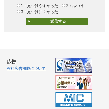
1：見つけやすかった
2：ふつう
3：見つけにくかった
広告
有料広告掲載について