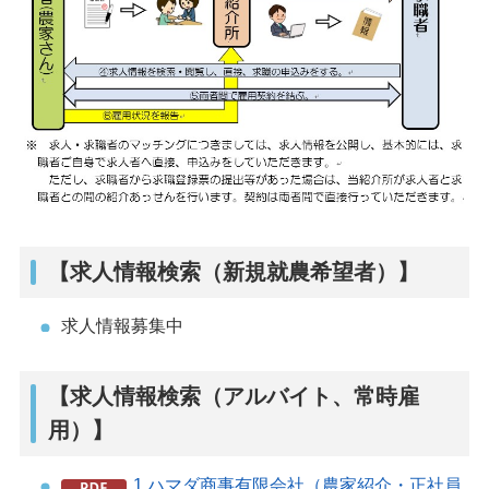
【求人情報検索（新規就農希望者）】
求人情報募集中
【求人情報検索（アルバイト、常時雇
用）】
1.ハマダ商事有限会社（農家紹介・正社員