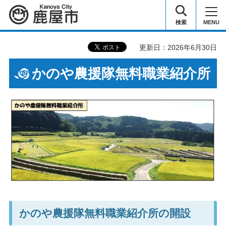
鹿屋市
検索
MENU
更新日：2026年6月30日
かのや農援隊無料職業紹介所
かのや農援隊無料職業紹介所の開設