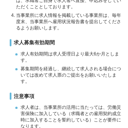
は、求職者ご自身で求人者へ直接、申込みをしてい
ただくこととしております。
当事業所に求人情報を掲載している事業所は、毎年
度末、当事業所へ雇用状況報告書を提出してくださ
るようお願いします。
求人募集有効期間
求人有効期間は求人受理日より最大6か月としま
す。
募集期間を経過し、継続して求人される場合につ
いては改めて求人票のご提出をお願いいたしま
す。
注意事項
求人者は、当事業所の活用に当たっては、労働災
害保険に加入している（求職者との雇用契約成立
時に加入することを誓約している）ことが要件に
なります。