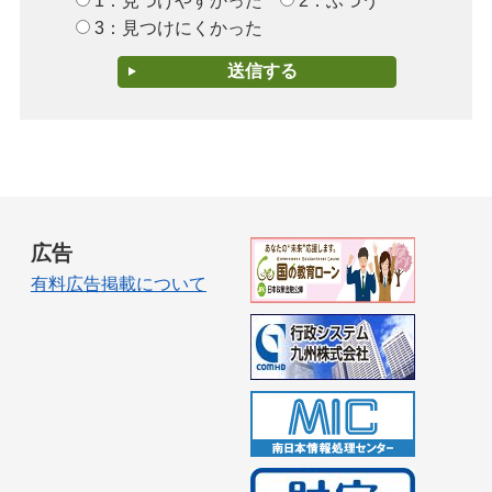
1：見つけやすかった
2：ふつう
3：見つけにくかった
広告
有料広告掲載について