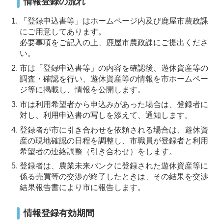
情報登録の流れ
「登録申込書等」はホームページ内及び鹿屋市農政課
にご用意してあります。
必要事項をご記入の上、鹿屋市農政課にご提出くださ
い。
市は「登録申込書等」の内容を確認後、遊休資産等の
調査・確認を行い、遊休資産等の情報を市ホームペー
ジ等に掲載し、情報を公開します。
市は利用希望者から申込みがあった場合は、登録者に
対し、利用申込書の写しを添えて、通知します。
登録者が市に引き合わせを依頼される場合は、遊休資
産の現地確認の日程を調整し、市職員が登録者と利用
希望者の連絡調整（引き合わせ）をします。
登録者は、農業未来バンクに登録された遊休資産等に
係る売買等の交渉が終了したときは、その結果を交渉
結果報告書により市に報告します。
情報登録有効期間