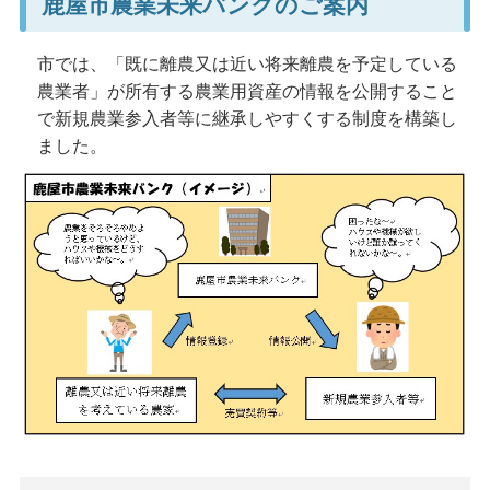
鹿屋市農業未来バンクのご案内
市では、「既に離農又は近い将来離農を予定している
農業者」が所有する農業用資産の情報を公開すること
で新規農業参入者等に継承しやすくする制度を構築し
ました。