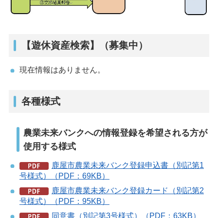
【遊休資産検索】（募集中）
現在情報はありません。
各種様式
農業未来バンクへの情報登録を希望される方が
使用する様式
鹿屋市農業未来バンク登録申込書（別記第1
号様式）（PDF：69KB）
鹿屋市農業未来バンク登録カード（別記第2
号様式）（PDF：95KB）
同意書（別記第3号様式）（PDF：63KB）