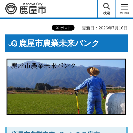
鹿屋市
検索
MENU
更新日：2026年7月16日
鹿屋市農業未来バンク