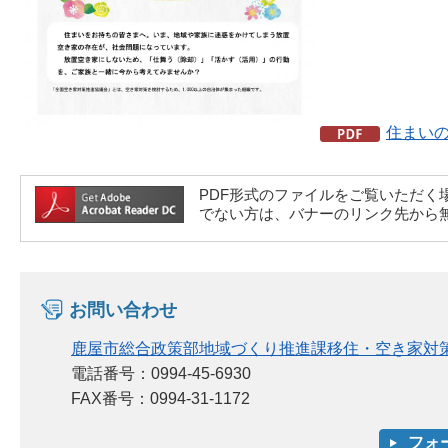
住まいの
PDF形式のファイルをご覧いただく場合には、A
でない方は、バナーのリンク先から
お問い合わせ
鹿屋市総合政策部地域づくり推進課移住・空き家対
電話番号：0994-45-6930
FAX番号：0994-31-1172