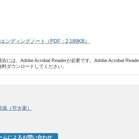
エンディングノート（PDF：2,189KB）
dobe Acrobat Readerが必要です。Adobe Acrobat Rea
無料ダウンロードしてください。
策係（空き家）