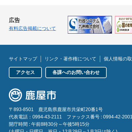
広告
有料広告掲載について
サイトマップ
リンク・著作権について
個人情報の取
アクセス
各課へのお問い合わせ
〒893-8501
鹿児島県鹿屋市共栄町20番1号
代表電話：0994-43-2111
ファックス番号 : 0994-42-200
開庁時間 : 午前8時30分～午後5時15分
(土曜日・日曜日、祝日・12月29日～1月3日は除く)