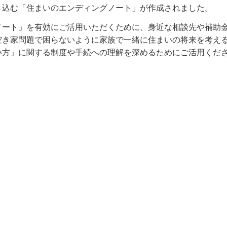
き込む「住まいのエンディングノート」が作成されました。
ノート」を有効にご活用いただくために、身近な相談先や補助
空き家問題で困らないように家族で一緒に住まいの将来を考え
い方」に関する制度や手続への理解を深めるためにご活用くだ