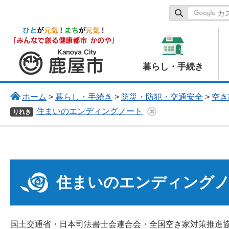
鹿屋市
暮らし・手続き
ホーム
>
暮らし・手続き
>
防災・防犯・交通安全
>
空き
住まいのエンディングノート
りれき
住まいのエンディング
国土交通省・日本司法書士会連合会・全国空き家対策推進協