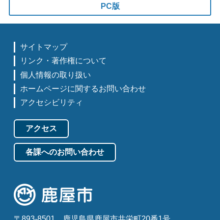
PC版
サイトマップ
リンク・著作権について
個人情報の取り扱い
ホームページに関するお問い合わせ
アクセシビリティ
アクセス
各課へのお問い合わせ
〒893-8501
鹿児島県鹿屋市共栄町20番1号