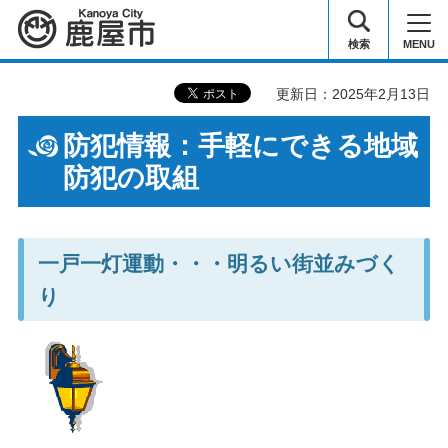
鹿屋市
検索
MENU
更新日：2025年2月13日
防犯情報：手軽にできる地域
防犯の取組
一戸一灯運動・・・明るい街並みづく
り