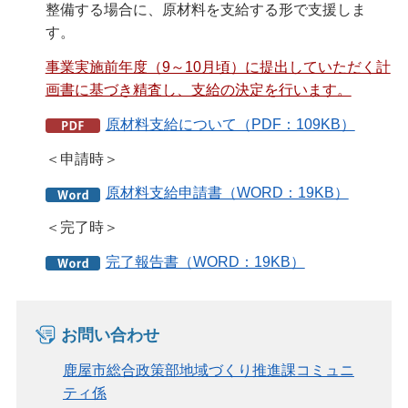
整備する場合に、原材料を支給する形で支援しま
す。
事業実施前年度（9～10月頃）に提出していただく計
画書に基づき精査し、支給の決定を行います。
原材料支給について（PDF：109KB）
＜申請時＞
原材料支給申請書（WORD：19KB）
＜完了時＞
完了報告書（WORD：19KB）
お問い合わせ
鹿屋市総合政策部地域づくり推進課コミュニ
ティ係