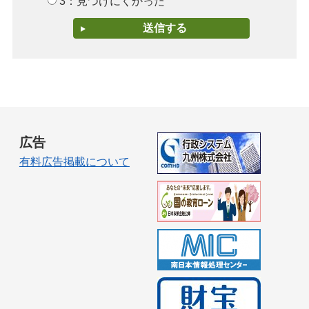
3：見つけにくかった
広告
有料広告掲載について