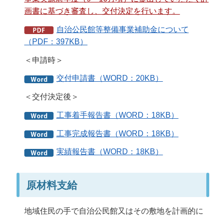
画書に基づき審査し、交付決定を行います。
自治公民館等整備事業補助金について
（PDF：397KB）
＜申請時＞
交付申請書（WORD：20KB）
＜交付決定後＞
工事着手報告書（WORD：18KB）
工事完成報告書（WORD：18KB）
実績報告書（WORD：18KB）
原材料支給
地域住民の手で自治公民館又はその敷地を計画的に