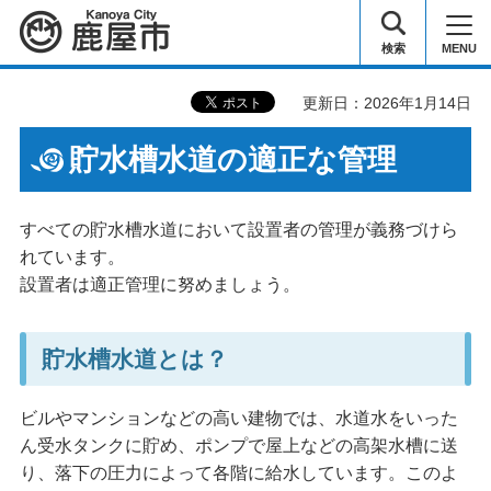
鹿屋市
検索
MENU
更新日：2026年1月14日
貯水槽水道の適正な管理
すべての貯水槽水道において設置者の管理が義務づけら
れています。
設置者は適正管理に努めましょう。
貯水槽水道とは？
ビルやマンションなどの高い建物では、水道水をいった
ん受水タンクに貯め、ポンプで屋上などの高架水槽に送
り、落下の圧力によって各階に給水しています。このよ