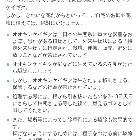
ケイギク。
しかし、きれいな花だからといって、ご自宅のお庭や花
壇に植えては、絶対にいけません。
オオキンケイギクは、日本の生態系に重大な影響をお
よぼす恐れがある植物として、外来生物法による「特
定外来生物」に指定され、栽培、運搬、販売、野外に
放つことなどが禁止されています。
オオキンケイギクが庭などに生えているのを見かけた
ら駆除しましょう。
しかし、オオキンケイギクは生きたまま移動させる、
保管するなどの行為が禁止されています。
処理する際には、根から引き抜いたものを2～3日天日
にさらして枯死させる等した後で、燃えるゴミとして
出してください。
また、場所等によっては除草剤による駆除も効果的で
す。
拡げないようにするためには、種子をつける前に駆除