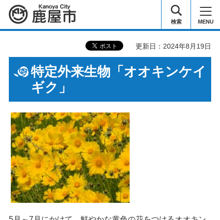
鹿屋市
検索
MENU
更新日：2024年8月19日
特定外来生物「オオキンケイ
ギク」
5月～7月にかけて、鮮やかな黄色の花をつけるオオキン