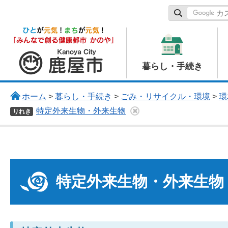
鹿屋市
暮らし・手続き
ホーム
>
暮らし・手続き
>
ごみ・リサイクル・環境
>
環
特定外来生物・外来生物
りれき
特定外来生物・外来生物