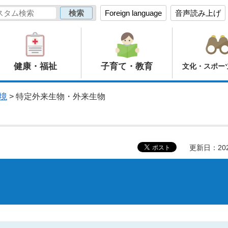
Foreign language
音声読み上げ
健康・福祉
子育て・教育
文化・スポー
境
> 特定外来生物・外来生物
更新日：20