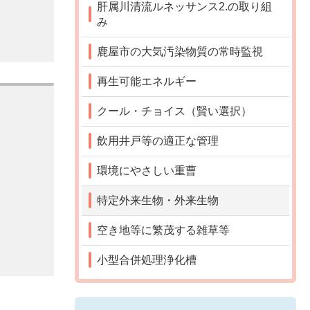
肝属川清流ルネッサンス2.の取り組
み
鹿屋市の大気汚染物質の常時監視
再生可能エネルギー
クール・チョイス（賢い選択）
飲用井戸等の適正な管理
環境にやさしい重曹
特定外来生物・外来生物
空き地等に繁茂する雑草等
小型合併処理浄化槽