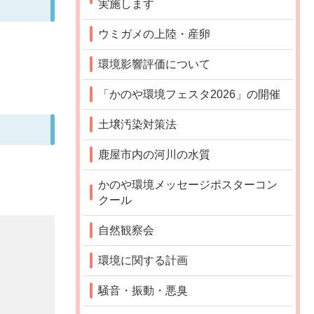
実施します
ウミガメの上陸・産卵
環境影響評価について
「かのや環境フェスタ2026」の開催
土壌汚染対策法
鹿屋市内の河川の水質
かのや環境メッセージポスターコン
クール
自然観察会
環境に関する計画
騒音・振動・悪臭