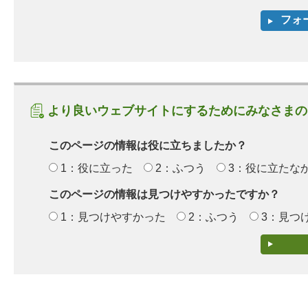
より良いウェブサイトにするためにみなさまの
このページの情報は役に立ちましたか？
1：役に立った
2：ふつう
3：役に立たな
このページの情報は見つけやすかったですか？
1：見つけやすかった
2：ふつう
3：見つ