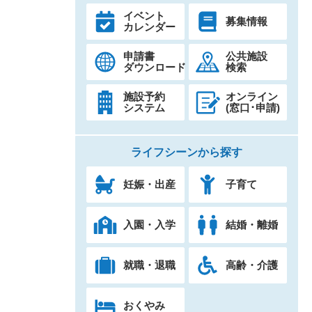
イベント
募集情報
カレンダー
申請書
公共施設
ダウンロード
検索
施設予約
オンライン
システム
(窓口･申請)
ライフシーンから探す
妊娠・出産
子育て
入園・入学
結婚・離婚
就職・退職
高齢・介護
おくやみ