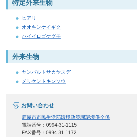
特定外来生物
ヒアリ
オオキンケイギク
ハイイロゴケグモ
外来生物
ヤンバルトサカヤスデ
メリケントキンソウ
お問い合わせ
鹿屋市市民生活部環境政策課環境保全係
電話番号：0994-31-1115
FAX番号：0994-31-1172