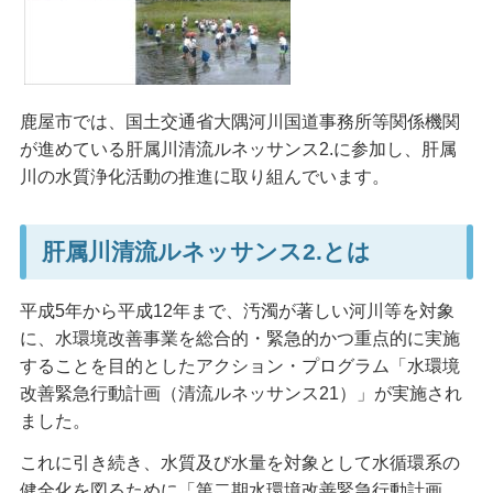
鹿屋市では、国土交通省大隅河川国道事務所等関係機関
が進めている肝属川清流ルネッサンス2.に参加し、肝属
川の水質浄化活動の推進に取り組んでいます。
肝属川清流ルネッサンス2.とは
平成5年から平成12年まで、汚濁が著しい河川等を対象
に、水環境改善事業を総合的・緊急的かつ重点的に実施
することを目的としたアクション・プログラム「水環境
改善緊急行動計画（清流ルネッサンス21）」が実施され
ました。
これに引き続き、水質及び水量を対象として水循環系の
健全化を図るために「第二期水環境改善緊急行動計画