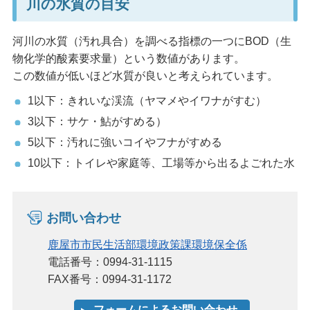
川の水質の目安
河川の水質（汚れ具合）を調べる指標の一つにBOD（生
物化学的酸素要求量）という数値があります。
この数値が低いほど水質が良いと考えられています。
1以下：きれいな渓流（ヤマメやイワナがすむ）
3以下：サケ・鮎がすめる）
5以下：汚れに強いコイやフナがすめる
10以下：トイレや家庭等、工場等から出るよごれた水
お問い合わせ
鹿屋市市民生活部環境政策課環境保全係
電話番号：0994-31-1115
FAX番号：0994-31-1172