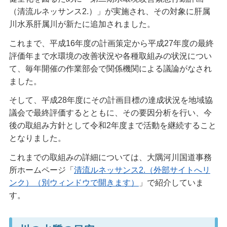
（清流ルネッサンス2.）」が実施され、その対象に肝属
川水系肝属川が新たに追加されました。
これまで、平成16年度の計画策定から平成27年度の最終
評価年まで水環境の改善状況や各種取組みの状況につい
て、毎年開催の作業部会で関係機関による議論がなされ
ました。
そして、平成28年度にその計画目標の達成状況を地域協
議会で最終評価するとともに、その要因分析を行い、今
後の取組み方針として令和2年度まで活動を継続すること
となりました。
これまでの取組みの詳細については、大隅河川国道事務
所ホームページ「
清流ルネッサンス2.（外部サイトへリ
ンク）（別ウィンドウで開きます）
」で紹介していま
す。