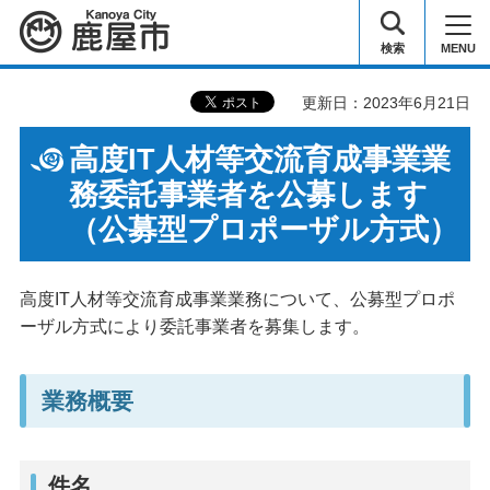
鹿屋市
検索
MENU
更新日：2023年6月21日
高度IT人材等交流育成事業業
務委託事業者を公募します
（公募型プロポーザル方式）
高度IT人材等交流育成事業業務について、公募型プロポ
ーザル方式により委託事業者を募集します。
業務概要
件名