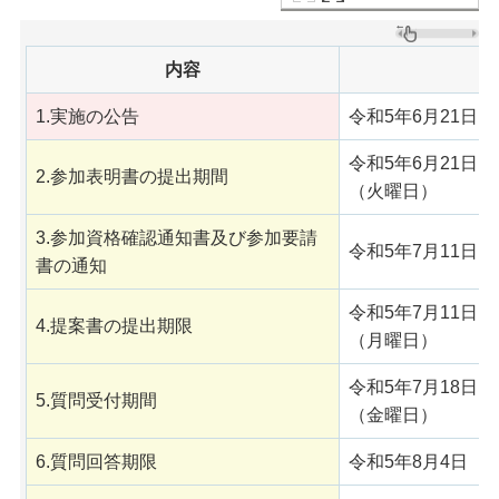
内容
1.実施の公告
令和5年6月21日
令和5年6月21日
2.参加表明書の提出期間
（火曜日）
3.参加資格確認通知書及び参加要請
令和5年7月11日
書の通知
令和5年7月11日
4.提案書の提出期限
（月曜日）
令和5年7月18日
5.質問受付期間
（金曜日）
6.質問回答期限
令和5年8月4日（