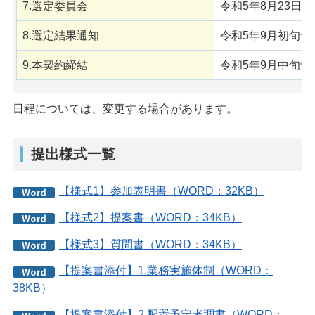
7.選定委員会
令和5年8月23日
8.選定結果通知
令和5年9月初旬予
9.本契約締結
令和5年9月中旬予
日程については、変更する場合があります。
提出様式一覧
【様式1】参加表明書（WORD：32KB）
【様式2】提案書（WORD：34KB）
【様式3】質問書（WORD：34KB）
【提案書添付】1.業務実施体制（WORD：
38KB）
【提案書添付】2.配置予定者調書（WORD：