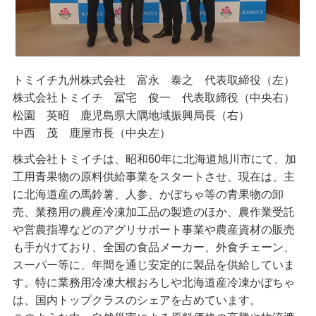
トミイチ九州株式会社 富永 泰之 代表取締役（左）
株式会社トミイチ 冨宅 俊一 代表取締役（中央右）
松園 英昭 鹿児島県大隅地域振興局長（右）
中西 茂 鹿屋市長（中央左）
株式会社トミイチは、昭和60年に北海道旭川市にて、加
工用青果物の原料供給事業をスタートさせ、現在は、主
に北海道産の馬鈴薯、人参、かぼちゃ等の青果物の卸
売、業務用の農産冷凍加工品の製造のほか、農作業受託
や営農指導などのアグリサポート事業や農産資材の販売
も手がけており、全国の食品メーカー、外食チェーン、
スーパー等に、年間を通じ安定的に製品を供給していま
す。特に業務用冷凍大根おろしや北海道産冷凍かぼちゃ
は、国内トップクラスのシェアを占めています。