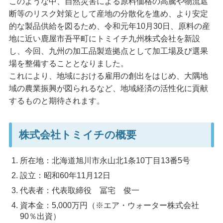
このような中、自然災害による原料価格の高騰や物流遮
断等のリスク対策として産地の分散化を進め、より安定
的な製品供給を図るため、令和元年10月30日、原料の産
地に近い鹿屋市吾平町にトミイチ九州株式会社を新設
し、今回、九州の加工品製造拠点として加工場及び選果
場を整備することとなりました。
これにより、地域における雇用の創出をはじめ、大隅地
域の農業振興が図られるなど、地域経済の活性化に貢献
するものと期待されます。
株式会社トミイチの概要
所在地：北海道旭川市永山北1条10丁目13番5号
設立：昭和60年11月12日
代表者：代表取締役 冨宅 俊一
資本金：5,000万円（※エア・ウォーター株式会社
90％出資）