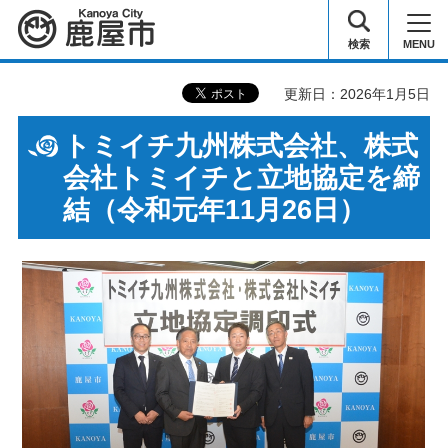
鹿屋市
検索
MENU
更新日：2026年1月5日
トミイチ九州株式会社、株式
会社トミイチと立地協定を締
結（令和元年11月26日）