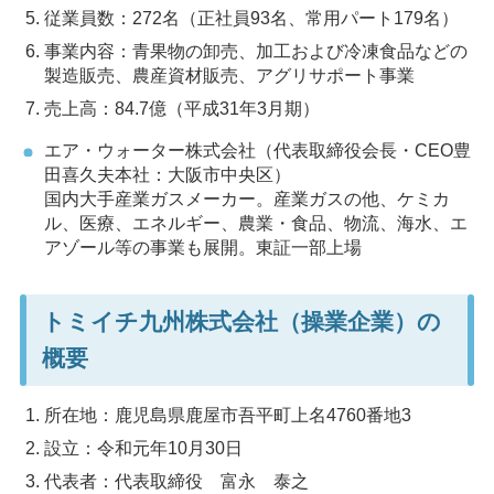
従業員数：272名（正社員93名、常用パート179名）
事業内容：青果物の卸売、加工および冷凍食品などの
製造販売、農産資材販売、アグリサポート事業
売上高：84.7億（平成31年3月期）
エア・ウォーター株式会社（代表取締役会長・CEO豊
田喜久夫本社：大阪市中央区）
国内大手産業ガスメーカー。産業ガスの他、ケミカ
ル、医療、エネルギー、農業・食品、物流、海水、エ
アゾール等の事業も展開。東証一部上場
トミイチ九州株式会社（操業企業）の
概要
所在地：鹿児島県鹿屋市吾平町上名4760番地3
設立：令和元年10月30日
代表者：代表取締役 富永 泰之