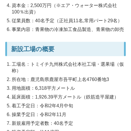
資本金：2,500万円（※エア・ウォーター株式会社
100％出資）
従業員数：40名予定（正社員11名,常用パート29名）
事業内容：青果物の冷凍加工食品製造、青果物の卸売
新設工場の概要
工場名：トミイチ九州株式会社本社工場・選果場（仮
称）
所在地：鹿児島県鹿屋市吾平町上名4760番地3
用地面積：6,318平方メートル
延床面積：1,926.39平方メートル（鉄筋造平屋建）
着工予定日：令和2年4月中旬
操業予定日：令和2年11月
新規雇用予定者数：40名予定