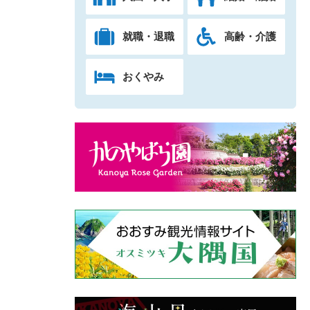
就職・退職
高齢・介護
おくやみ