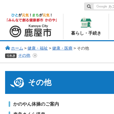
鹿屋市
暮らし・手続き
ホーム
>
健康・福祉
>
健康・医療
> その他
その他
りれき
その他
かのやん体操のご案内