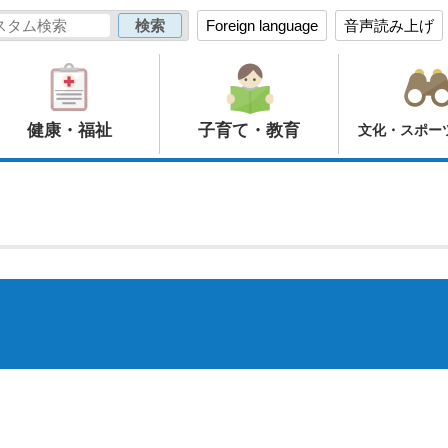
Foreign language
音声読み上げ
健康・福祉
子育て・教育
文化・スポー