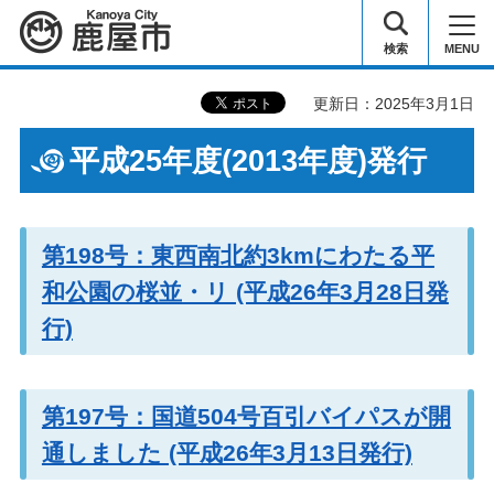
鹿屋市
検索
MENU
更新日：2025年3月1日
平成25年度(2013年度)発行
第198号：東西南北約3kmにわたる平
和公園の桜並・リ (平成26年3月28日発
行)
第197号：国道504号百引バイパスが開
通しました (平成26年3月13日発行)