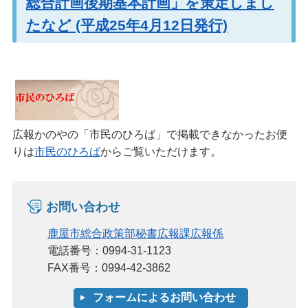
総合計画後期基本計画」を策定しまし
たなど (平成25年4月12日発行)
広報かのやの「市民のひろば」で掲載できなかったお便
りは
市民のひろば
からご覧いただけます。
お問い合わせ
鹿屋市総合政策部秘書広報課広報係
電話番号：0994-31-1123
FAX番号：0994-42-3862