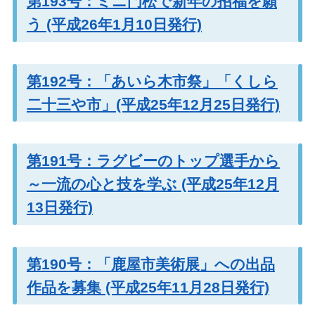
第193号：ミニ門松で新年の招福を願
う (平成26年1月10日発行)
第192号：「あいら木市祭」「くしら
二十三や市」(平成25年12月25日発行)
第191号：ラグビーのトップ選手から
～一流の心と技を学ぶ (平成25年12月
13日発行)
第190号：「鹿屋市美術展」への出品
作品を募集 (平成25年11月28日発行)