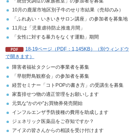
「統合失調症の家族教室」の参加者を募集
10月の鹿屋市地区別子牛のせり市結果（売却のみ）
「ふれあい・いきいきサロン講座」の参加者を募集地
11月は「児童虐待防止推進月間」
「女性に対する暴力をなくす運動」期間
18-19ページ（PDF：1,145KB）（別ウィンドウ
で開きます）
障害者福祉タクシーの事業者を募集
「早朝野鳥観察会」の参加者を募集
経営セミナー「コトPOPの書き方」の受講生を募集
家畜排せつ物の適正管理をお願いします
元気な“かのや”お買物券発売開始
インフルエンザ予防接種の費用を助成します
ジェネリック医薬品をご存知ですか？
アイヌの皆さんからの相談を受け付けます