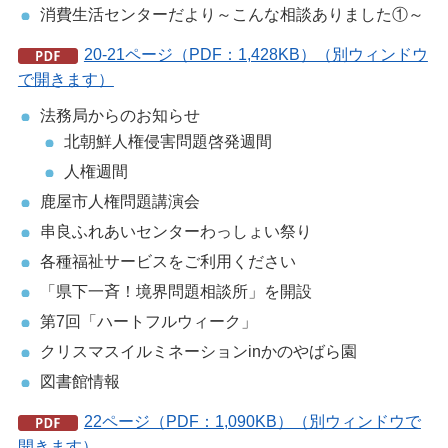
消費生活センターだより～こんな相談ありました①～
20-21ページ（PDF：1,428KB）（別ウィンドウ
で開きます）
法務局からのお知らせ
北朝鮮人権侵害問題啓発週間
人権週間
鹿屋市人権問題講演会
串良ふれあいセンターわっしょい祭り
各種福祉サービスをご利用ください
「県下一斉！境界問題相談所」を開設
第7回「ハートフルウィーク」
クリスマスイルミネーションinかのやばら園
図書館情報
22ページ（PDF：1,090KB）（別ウィンドウで
開きます）