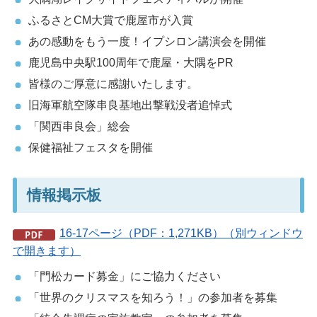
ふるさとCM大賞で鹿屋市が入賞
あの感動をもう一度！イプシロン講演会を開催
鹿児島中央駅100周年で鹿屋・大隅をPR
皆様のご厚意に感謝いたします。
旧海軍航空隊串良基地出撃戦没者追悼式
「関西串良会」総会
保健福祉フェスタを開催
情報掲示板
16-17ページ（PDF：1,271KB）（別ウィンドウ
で開きます）
「門松カード募金」にご協力ください
「世界のクリスマスを知ろう！」の参加者を募集