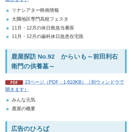
リナシアター映画情報
大隅地区専門高校フェスタ
11月・12月の休日救急当番医
11月・12月の歯科休日急患在宅医
鹿屋探訪 No.92 からいも～前田利右
衛門の供養墓～
23ページ（PDF：1,910KB）（別ウィンドウで
開きます）
みんな元気
鹿屋の概要
広告のひろば