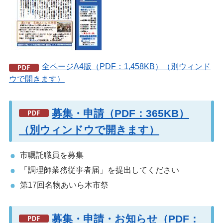
全ページA4版（PDF：1,458KB）（別ウィンド
ウで開きます）
募集・申請（PDF：365KB）
（別ウィンドウで開きます）
市嘱託職員を募集
「調理師業務従事者届」を提出してください
第17回名物あいら木市祭
募集・申請・お知らせ（PDF：