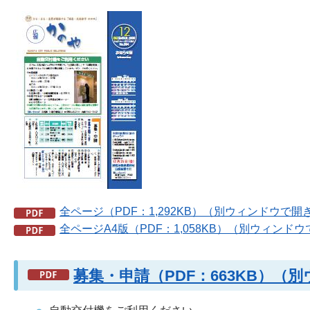
全ページ（PDF：1,292KB）（別ウィンドウで開
全ページA4版（PDF：1,058KB）（別ウィンド
募集・申請（PDF：663KB）（