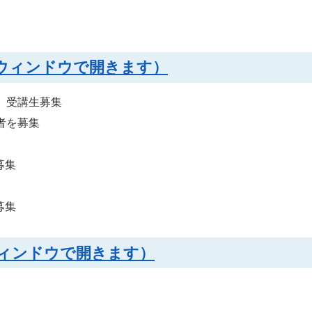
別ウィンドウで開きます）
」受講生募集
者を募集
募集
募集
別ウィンドウで開きます）