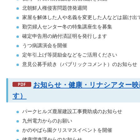
北朝鮮人権侵害問題啓発週間
家屋を解体した人や名義を変更した人などは届け出
勤労婦人センター冬の特集講座生を募集
確定申告用の納付済証明を発行します
うつ病講演会を開催
定年引上げ等奨励金などをご活用ください
意見公募手続き（パブリックコメント）のお知らせ
お知らせ・健康・リナシアター映画
す）
パークヒルズ鹿屋建設工事費助成のお知らせ
九州電力からのお願い
かのやばら園クリスマスイベントを開催
健康増進課からのお知らせ