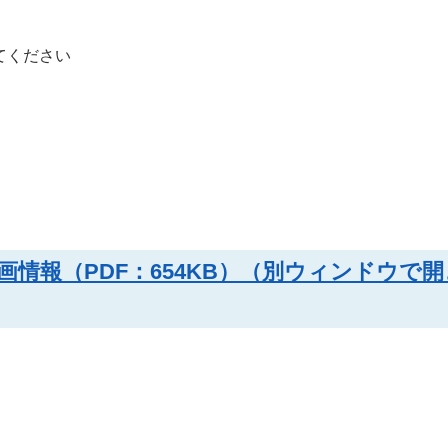
てください
情報（PDF：654KB）（別ウィンドウで