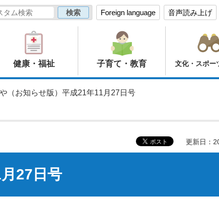
Foreign language
音声読み上げ
健康・福祉
子育て・教育
文化・スポー
のや（お知らせ版）平成21年11月27日号
更新日：20
月27日号