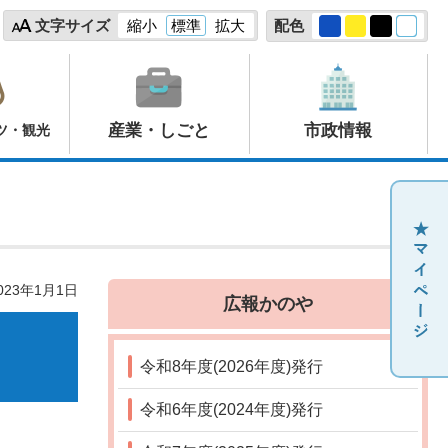
文字サイズ
縮小
標準
拡大
配色
産業・しごと
市政情報
ツ・観光
23年1月1日
広報かのや
令和8年度(2026年度)発行
令和6年度(2024年度)発行