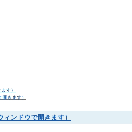
きます）
ウで開きます）
別ウィンドウで開きます）