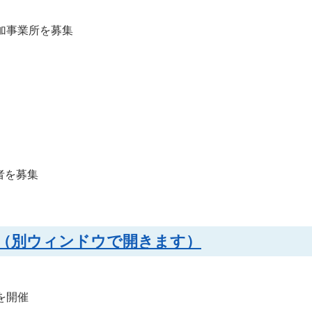
加事業所を募集
者を募集
B）（別ウィンドウで開きます）
を開催