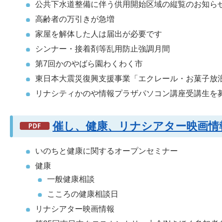
公共下水道整備に伴う供用開始区域の縦覧のお知ら
高齢者の万引きが急増
家屋を解体した人は届出が必要です
シンナー・接着剤等乱用防止強調月間
第7回かのやばら園わくわく市
東日本大震災復興支援事業「エクレール・お菓子放
リナシティかのや情報プラザパソコン講座受講生を
催し、健康、リナシアター映画情報
いのちと健康に関するオープンセミナー
健康
一般健康相談
こころの健康相談日
リナシアター映画情報