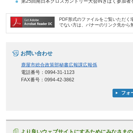
第25回南日本クロスカントリー大会INきほく参加者
PDF形式のファイルをご覧いただく場合には、A
でない方は、バナーのリンク先から
お問い合わせ
鹿屋市総合政策部秘書広報課広報係
電話番号：0994-31-1123
FAX番号：0994-42-3862
より良いウェブサイトにするためにみなさまの