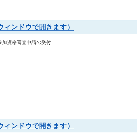
別ウィンドウで開きます）
参加資格審査申請の受付
別ウィンドウで開きます）