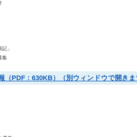
せ
浪記」
募集
（PDF：630KB）（別ウィンドウで開きま