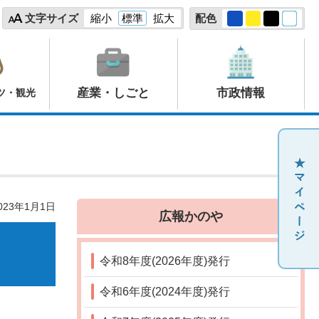
文字サイズ
縮小
標準
拡大
配色
産業・しごと
市政情報
ツ・観光
23年1月1日
広報かのや
令和8年度(2026年度)発行
令和6年度(2024年度)発行