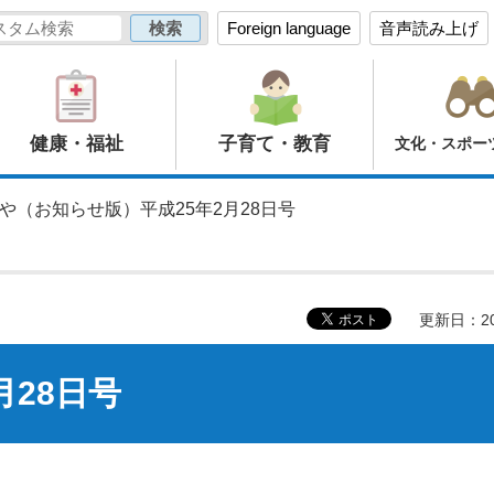
Foreign language
音声読み上げ
健康・福祉
子育て・教育
文化・スポー
のや（お知らせ版）平成25年2月28日号
更新日：20
月28日号