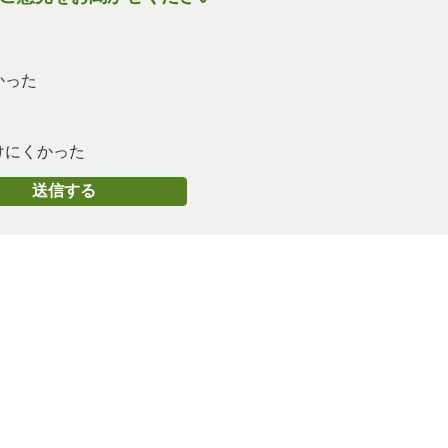
かった
けにくかった