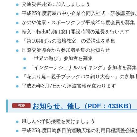
交通災害共済に加入しましょう
平成25年度鹿屋市中小企業合同入社式・研修講座参
かのや健康・スポーツクラブ平成25年度会員を募集
転入・転出時期は窓口開設時間の延長を行います
「第10期ばらの栽培教室」の受講生を募集
国際交流協会から参加者募集のお知らせ
「世界の遊び」参加者を募集
「インターナショナルハイキング」参加者を募集
「花より魚～親子ブラックバス釣り大会～」の参加
平成25年3月7日から津波警報が変わります
お知らせ、催し（PDF：433K
風しんの予防接種を受けましょう
平成25年度田崎多目的運動広場の利用日程調整会議