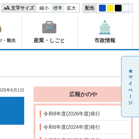
文字サイズ
縮小
標準
拡大
配色
産業・しごと
市政情報
ツ・観光
25年6月1日
広報かのや
令和8年度(2026年度)発行
令和6年度(2024年度)発行