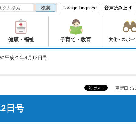
Foreign language
音声読み上げ
健康・福祉
子育て・教育
文化・スポー
や平成25年4月12日号
更新日：20
12日号