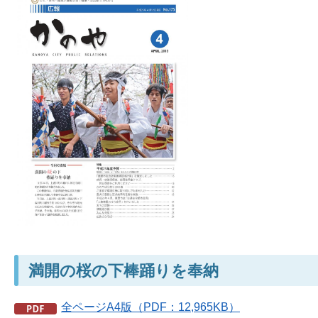
満開の桜の下棒踊りを奉納
全ページA4版（PDF：12,965KB）