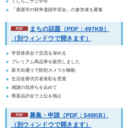
くしら二十三や市
「鹿屋市の戦争遺跡学習会」の参加者を募集
まちの話題（PDF：497KB）
（別ウィンドウで開きます）
学習発表会で交流を深める
プレミアム商品券を販売しました
新天街通りで防犯カメラが稼動
生活改善功労者表彰を受賞
感謝の気持ちを込めて
県茶品評会で上位を独占
募集・申請（PDF：549KB）
（別ウィンドウで開きます）