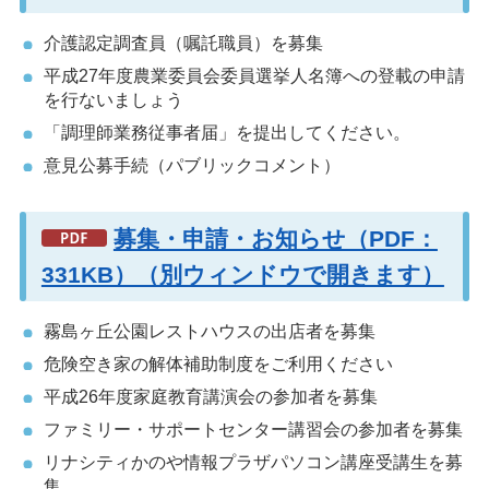
介護認定調査員（嘱託職員）を募集
平成27年度農業委員会委員選挙人名簿への登載の申請
を行ないましょう
「調理師業務従事者届」を提出してください。
意見公募手続（パブリックコメント）
募集・申請・お知らせ（PDF：
331KB）（別ウィンドウで開きます）
霧島ヶ丘公園レストハウスの出店者を募集
危険空き家の解体補助制度をご利用ください
平成26年度家庭教育講演会の参加者を募集
ファミリー・サポートセンター講習会の参加者を募集
リナシティかのや情報プラザパソコン講座受講生を募
集