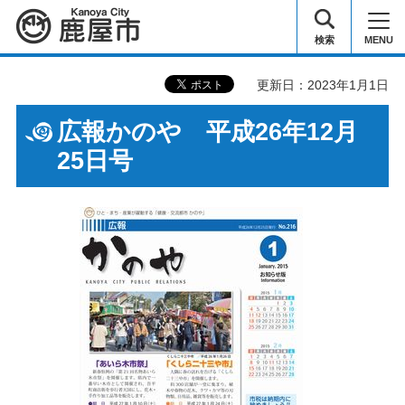
鹿屋市
検索
MENU
更新日：2023年1月1日
広報かのや 平成26年12月
25日号