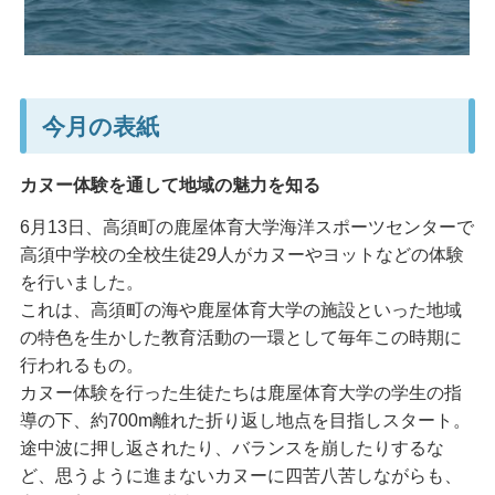
今月の表紙
カヌー体験を通して地域の魅力を知る
6月13日、高須町の鹿屋体育大学海洋スポーツセンターで
高須中学校の全校生徒29人がカヌーやヨットなどの体験
を行いました。
これは、高須町の海や鹿屋体育大学の施設といった地域
の特色を生かした教育活動の一環として毎年この時期に
行われるもの。
カヌー体験を行った生徒たちは鹿屋体育大学の学生の指
導の下、約700m離れた折り返し地点を目指しスタート。
途中波に押し返されたり、バランスを崩したりするな
ど、思うように進まないカヌーに四苦八苦しながらも、