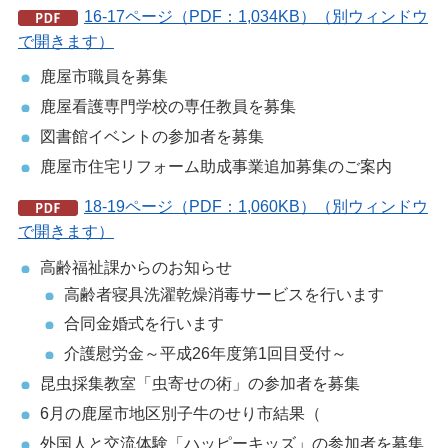
16-17ページ（PDF：1,034KB）（別ウィンドウ
で開きます）
鹿屋市職員を募集
鹿屋看護専門学校の専任教員を募集
図書館イベントの参加者を募集
鹿屋市住宅リフォーム助成事業追加募集のご案内
18-19ページ（PDF：1,060KB）（別ウィンドウ
で開きます）
高齢福祉課からのお知らせ
高齢者寝具洗濯乾燥消毒サービスを行います
合同金婚式を行います
介護慰労金～平成26年度第1回目受付～
昆虫採集教室「虫寄せの術」の参加者を募集
6月の鹿屋市地区別子牛のせり市結果（
外国人と交流体験「ハッピーキッズ」の参加者を募集