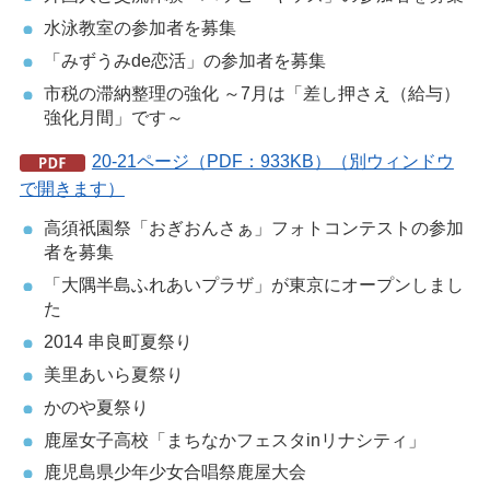
水泳教室の参加者を募集
「みずうみde恋活」の参加者を募集
市税の滞納整理の強化 ～7月は「差し押さえ（給与）
強化月間」です～
20-21ページ（PDF：933KB）（別ウィンドウ
で開きます）
高須祇園祭「おぎおんさぁ」フォトコンテストの参加
者を募集
「大隅半島ふれあいプラザ」が東京にオープンしまし
た
2014 串良町夏祭り
美里あいら夏祭り
かのや夏祭り
鹿屋女子高校「まちなかフェスタinリナシティ」
鹿児島県少年少女合唱祭鹿屋大会