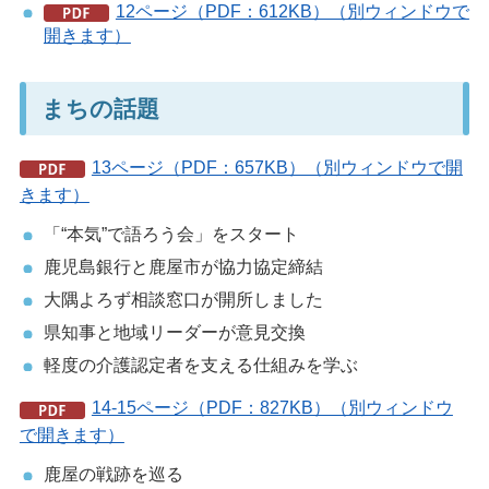
12ページ（PDF：612KB）（別ウィンドウで
開きます）
まちの話題
13ページ（PDF：657KB）（別ウィンドウで開
きます）
「“本気”で語ろう会」をスタート
鹿児島銀行と鹿屋市が協力協定締結
大隅よろず相談窓口が開所しました
県知事と地域リーダーが意見交換
軽度の介護認定者を支える仕組みを学ぶ
14-15ページ（PDF：827KB）（別ウィンドウ
で開きます）
鹿屋の戦跡を巡る