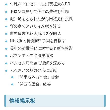
牛乳をプレゼントし消費拡大をPR
ドロンコ祭りで今年の豊作を祈願
泥に足をとられながら田植えに挑戦
彩の森でアジサイが咲き誇る
世界最古の花大賀ハスが開花
NHK旗で初優勝甲子園を目指す
長年の清掃活動に対する表彰を報告
ボランティアで海岸清掃
ハンセン病問題に理解を深めて
ふるさとの魅力発信に貢献
「関東地区吾平会」総会
「関西鹿屋会」総会
情報掲示板