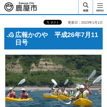
鹿屋市
検索
MENU
更新日：2023年1月1日
広報かのや 平成26年7月11
日号