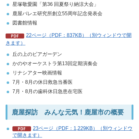
星塚敬愛園「第36 回夏祭り納涼大会」
鹿屋バレエ研究所創立55周年記念発表会
図書館情報
22ページ（PDF：837KB）（別ウィンドウで開
きます）
丘の上のビアガーデン
かのやオーケストラ第13回定期演奏会
リナシアター映画情報
7月・8月の休日救急当番医
7月・8月の歯科休日急患在宅医
鹿屋探訪 みんな元気！鹿屋市の概要
23ページ（PDF：1,229KB）（別ウィンドウ
で開きます）