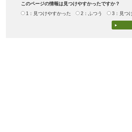
このページの情報は見つけやすかったですか？
1：見つけやすかった
2：ふつう
3：見つ