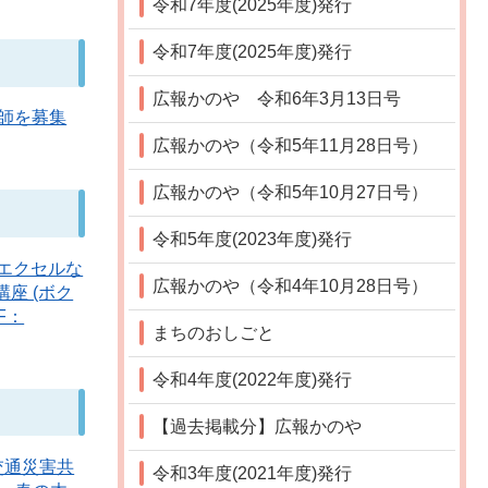
令和7年度(2025年度)発行
令和7年度(2025年度)発行
広報かのや 令和6年3月13日号
師を募集
広報かのや（令和5年11月28日号）
広報かのや（令和5年10月27日号）
令和5年度(2023年度)発行
、エクセルな
広報かのや（令和4年10月28日号）
座 (ボク
F：
まちのおしごと
令和4年度(2022年度)発行
【過去掲載分】広報かのや
交通災害共
令和3年度(2021年度)発行