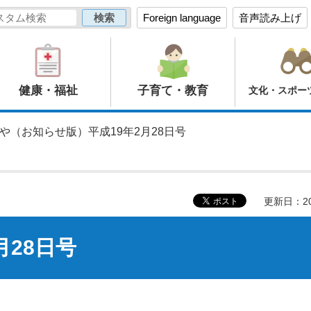
Foreign language
音声読み上げ
健康・福祉
子育て・教育
文化・スポー
のや（お知らせ版）平成19年2月28日号
更新日：20
月28日号