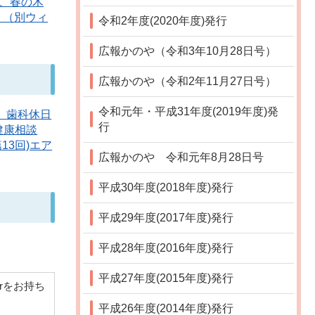
、春の木
）（別ウィ
令和2年度(2020年度)発行
広報かのや（令和3年10月28日号）
広報かのや（令和2年11月27日号）
令和元年・平成31年度(2019年度)発
、歯科休日
行
健康相談
13回)エア
広報かのや 令和元年8月28日号
平成30年度(2018年度)発行
平成29年度(2017年度)発行
平成28年度(2016年度)発行
平成27年度(2015年度)発行
derをお持ち
平成26年度(2014年度)発行