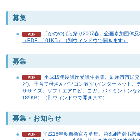
募集
「かのやばら祭り2007春」企画参加団体
（PDF：101KB）（別ウィンドウで開きます）
募集
平成19年度講座受講生募集、鹿屋市市民交
ど)、子育て母さんパソコン教室 (インターネット、
ササイズ、ソフトエアロビ、ヨガ、バドミントンなど)、
185KB）（別ウィンドウで開きます）
募集・お知らせ
平成18年度自衛官を募集、第8回特別弔