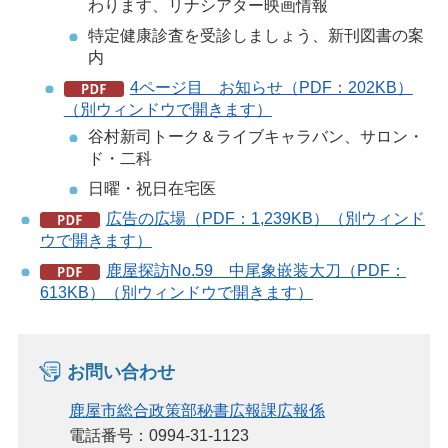
わります、リナシアター映画情報
特定健康診査を受診しましょう、新刊図書の案
内
4ページ目 お知らせ（PDF：202KB）
（別ウィンドウで開きます）
谷村新司トーク＆ライブキャラバン、サロン・
ド・二科
日曜・祝日在宅医
広告の広場（PDF：1,239KB）（別ウィンド
ウで開きます）
鹿屋探訪No.59 中尾象嵌装大刀（PDF：
613KB）（別ウィンドウで開きます）
お問い合わせ
鹿屋市総合政策部秘書広報課広報係
電話番号：0994-31-1123