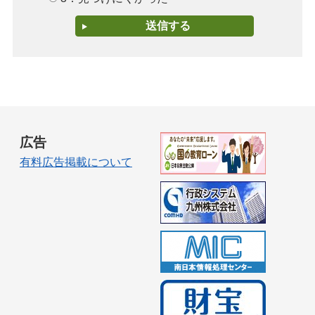
広告
有料広告掲載について