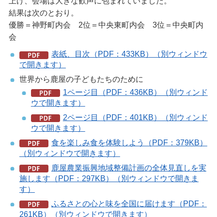
上げ、会場は大きな歓声に包まれていました。
結果は次のとおり。
優勝＝神野町内会 2位＝中央東町内会 3位＝中央町内
会
表紙、目次（PDF：433KB）（別ウィンドウ
で開きます）
世界から鹿屋の子どもたちのために
1ページ目（PDF：436KB）（別ウィンド
ウで開きます）
2ページ目（PDF：401KB）（別ウィンド
ウで開きます）
食を楽しみ食を体験しよう（PDF：379KB）
（別ウィンドウで開きます）
鹿屋農業振興地域整備計画の全体見直しを実
施します（PDF：297KB）（別ウィンドウで開きま
す）
ふるさとの心と味を全国に届けます（PDF：
261KB）（別ウィンドウで開きます）