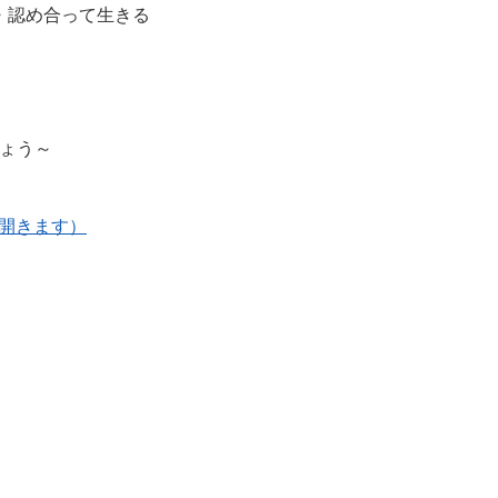
・認め合って生きる
しょう～
ウで開きます）