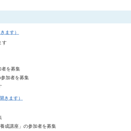
開きます）
ます
加者を募集
の参加者を募集
す
ウで開きます）
集
）養成講座」の参加者を募集