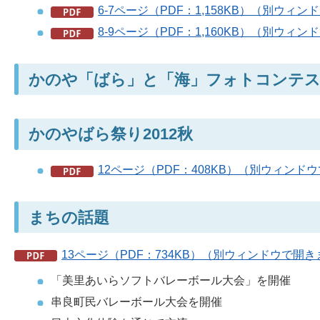
6-7ページ（PDF：1,158KB）（別ウィ
8-9ページ（PDF：1,160KB）（別ウィ
かのや「ばら」と「海」フォトコンテスト
かのやばら祭り2012秋
12ページ（PDF：408KB）（別ウィンド
まちの話題
13ページ（PDF：734KB）（別ウィンドウで開
「美里あいらソフトバレーボール大会」を開催
串良町民バレーボール大会を開催