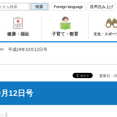
Foreign language
音声読み上げ
健康・福祉
子育て・教育
文化・スポー
や 平成24年10月12日号
更新日：20
月12日号