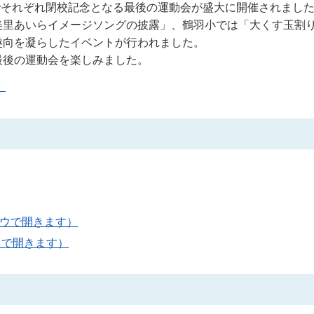
校でそれぞれ閉校記念となる最後の運動会が盛大に開催されまし
美里あいらイメージソングの披露」、鶴羽小では「大くす玉割
趣向を凝らしたイベントが行われました。
最後の運動会を楽しみました。
）
ンドウで開きます）
ドウで開きます）