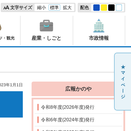
文字サイズ
縮小
標準
拡大
配色
産業・しごと
市政情報
ツ・観光
23年1月1日
広報かのや
令和8年度(2026年度)発行
令和6年度(2024年度)発行