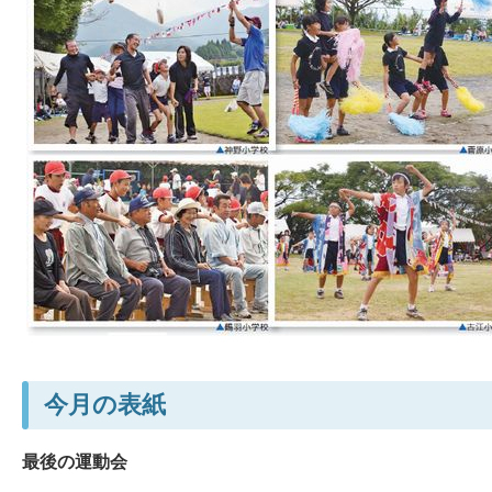
今月の表紙
最後の運動会