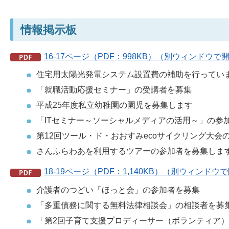
情報掲示板
16-17ページ（PDF：998KB）（別ウィンドウで
住宅用太陽光発電システム設置費の補助を行ってい
「就職活動応援セミナー」の受講者を募集
平成25年度私立幼稚園の園児を募集します
「ITセミナー～ソーシャルメディアの活用～」の参
第12回ツール・ド・おおすみecoサイクリング大会
さんふらわあを利用するツアーの参加者を募集しま
18-19ページ（PDF：1,140KB）（別ウィンド
介護者のつどい「ほっと会」の参加者を募集
「多重債務に関する無料法律相談会」の相談者を募
「第2回子育て支援プロディーサー（ボランティア