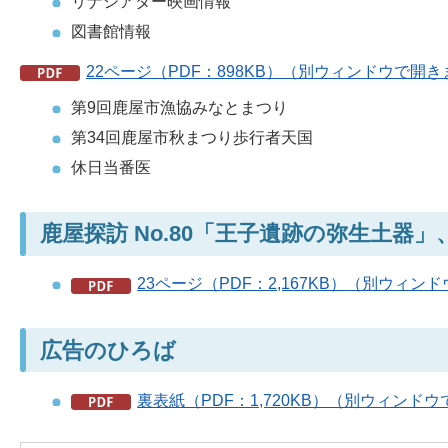
リナシアター映画情報
図書館情報
22ページ（PDF：898KB）（別ウィンドウで開
第9回鹿屋市漁協みなとまつり
第34回鹿屋市秋まつり歩行者天国
休日当番医
鹿屋探訪 No.80「王子遺跡の弥生土器
23ページ（PDF：2,167KB）（別ウィン
広告のひろば
裏表紙（PDF：1,720KB）（別ウィンド