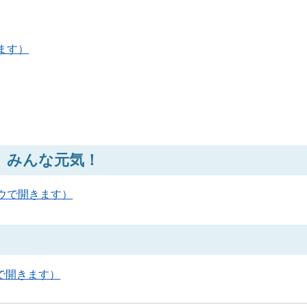
きます）
」、みんな元気！
ドウで開きます）
ウで開きます）