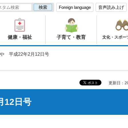
Foreign language
音声読み上げ
健康・福祉
子育て・教育
文化・スポー
や 平成22年2月12日号
更新日：20
月12日号