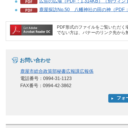
広告の広場（PDF：1,314KB）（別ウィ
鹿屋探訪No.50 八幡神社の田の神（PDF
PDF形式のファイルをご覧いただく場合には、A
でない方は、バナーのリンク先から
お問い合わせ
鹿屋市総合政策部秘書広報課広報係
電話番号：0994-31-1123
FAX番号：0994-42-3862