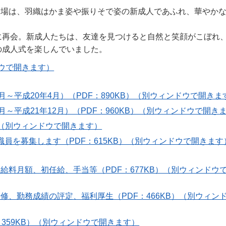
、会場は、羽織はかま姿や振りそで姿の新成人であふれ、華やか
に再会。新成人たちは、友達を見つけると自然と笑顔がこぼれ
の成人式を楽しんでいました。
ドウで開きます）
～平成20年4月）（PDF：890KB）（別ウィンドウで開きま
～平成21年12月）（PDF：960KB）（別ウィンドウで開き
B）（別ウィンドウで開きます）
員を募集します（PDF：615KB）（別ウィンドウで開きます
給料月額、初任給、手当等（PDF：677KB）（別ウィンドウ
修、勤務成績の評定、福利厚生（PDF：466KB）（別ウィン
359KB）（別ウィンドウで開きます）