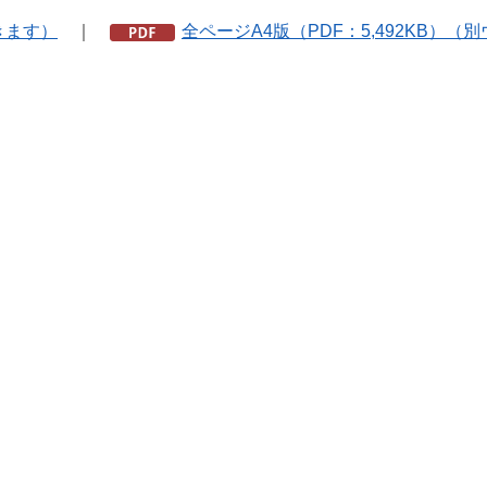
きます）
｜
全ページA4版（PDF：5,492KB）（