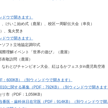
ウィンドウで開きます）
）、けいこ始め式（鹿屋）、校区一周駅伝大会（串良）
平）、鬼火焚き
ウィンドウで開きます）
ーソフト立地協定調印式
国際理解イベント「世界の遊び」（鹿屋）
部表敬訪問（鹿屋）
なわとびチャンピオン大会、紅はるかフェスタin鹿児島空港
F：600KB）（別ウィンドウで開きます）
010に関する募集（PDF：792KB）（別ウィンドウで開きます
市（PDF：1,059KB）
番医・歯科休日在宅医（PDF：914KB）（別ウィンドウで