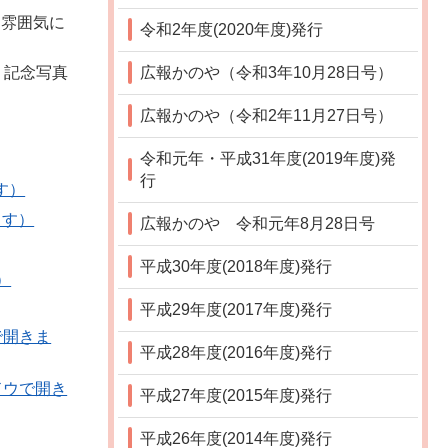
な雰囲気に
令和2年度(2020年度)発行
広報かのや（令和3年10月28日号）
、記念写真
広報かのや（令和2年11月27日号）
令和元年・平成31年度(2019年度)発
行
す）
ます）
広報かのや 令和元年8月28日号
平成30年度(2018年度)発行
）
平成29年度(2017年度)発行
で開きま
平成28年度(2016年度)発行
ドウで開き
平成27年度(2015年度)発行
平成26年度(2014年度)発行