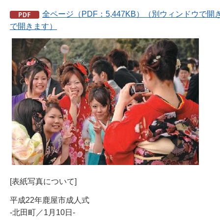
全ページ（PDF：5,447KB）（別ウィンドウで開
で開きます）
[表紙写真について]
平成22年鹿屋市成人式
-北田町／1月10日-