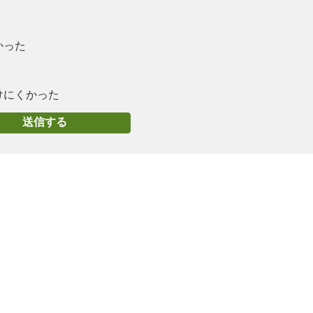
かった
けにくかった