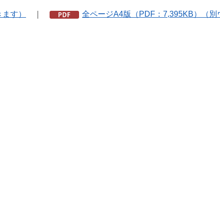
きます）
｜
全ページA4版（PDF：7,395KB）（