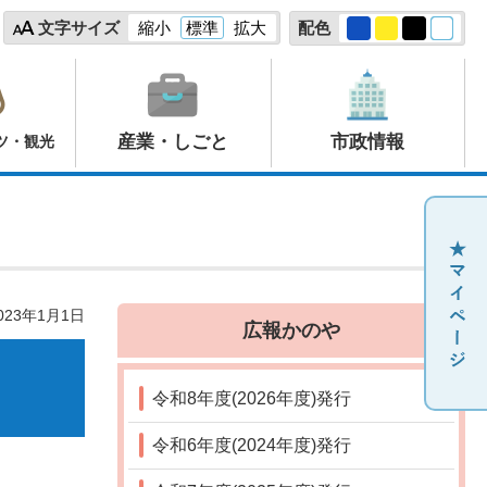
文字サイズ
縮小
標準
拡大
配色
産業・しごと
市政情報
ツ・観光
23年1月1日
広報かのや
令和8年度(2026年度)発行
令和6年度(2024年度)発行