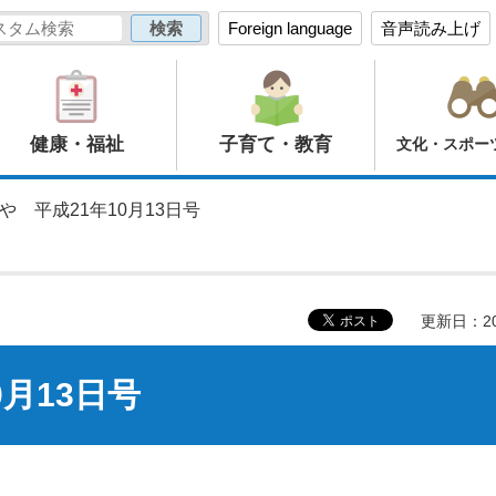
Foreign language
音声読み上げ
健康・福祉
子育て・教育
文化・スポー
や 平成21年10月13日号
更新日：20
月13日号