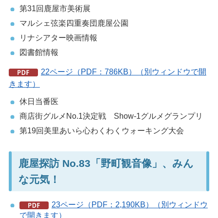
第31回鹿屋市美術展
マルシェ弦楽四重奏団鹿屋公園
リナシアター映画情報
図書館情報
22ページ（PDF：786KB）（別ウィンドウで開
きます）
休日当番医
商店街グルメNo.1決定戦 Show-1グルメグランプリ
第19回美里あいら心わくわくウォーキング大会
鹿屋探訪 No.83「野町観音像」、みん
な元気！
23ページ（PDF：2,190KB）（別ウィンドウ
で開きます）