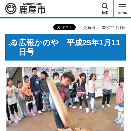
鹿屋市
検索
MENU
更新日：2023年1月1日
広報かのや 平成25年1月11
日号