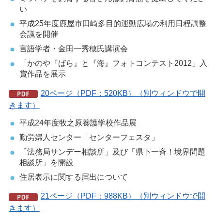
い
平成25年度鹿屋市田崎多目的運動広場の利用日程調整
会議を開催
言語学者・金田一秀穂氏講演会
「かのや『ばら』と『海』フォトコンテスト2012」入
賞作品を展示
20ページ（PDF：520KB）（別ウィンドウで開
きます）
平成24年度牧之原養護学校作品展
勤労婦人センター「センターフェスタ」
「法務局サンデー相談所」及び「県下一斉！境界問題
相談所」を開設
住居表示に関する届出について
21ページ（PDF：988KB）（別ウィンドウで開
きます）