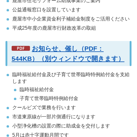
鹿屋市住宅リフォーム助成事業のご案内
公益通報窓口を設置しています
鹿屋市中小企業資金利子補給金制度をご活用ください
平成25年度の鹿屋市行財政改革の取組
お知らせ、催し（PDF：
544KB）（別ウィンドウで開きます）
臨時福祉給付金及び子育て世帯臨時特例給付金を支給
します
臨時福祉給付金
子育て世帯臨時特例給付金
クールビズで業務を行います
市道東原線が一部片側通行になります
小型浄化槽の設置の際に助成金を交付します
5月は赤十字運動月間です