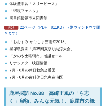
体験型学習「スリーピース」
「環境フェスタ」
図書館情報市立図書館
22ページ（PDF：811KB）（別ウィンドウで開
きます）
「おおすみ-かごしま芸術祭2013」
星塚敬愛園「第35回夏祭り納涼大会」
「かのや土曜朝市」感謝セール
リナシアター映画情報
7月・8月の休日救急当番医
7月・8月の歯科休日急患在宅医
鹿屋探訪 No.88 高崎正風の「ら志
く」扁額、みんな元気！、鹿屋市の概