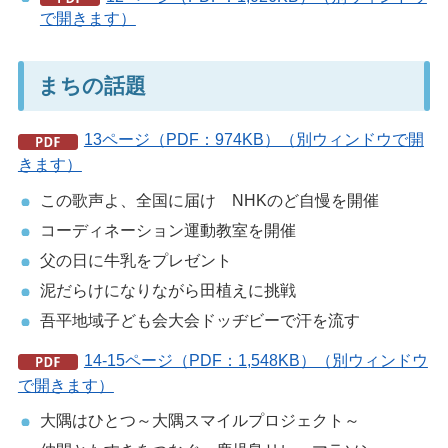
で開きます）
まちの話題
13ページ（PDF：974KB）（別ウィンドウで開
きます）
この歌声よ、全国に届け NHKのど自慢を開催
コーディネーション運動教室を開催
父の日に牛乳をプレゼント
泥だらけになりながら田植えに挑戦
吾平地域子ども会大会ドッヂビーで汗を流す
14-15ページ（PDF：1,548KB）（別ウィンドウ
で開きます）
大隅はひとつ～大隅スマイルプロジェクト～