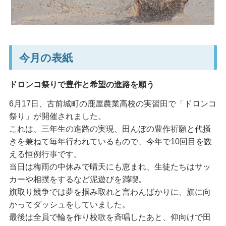
今月の表紙
ドロンコ祭りで豊作と希望の進路を願う
6月17日、古前城町の鹿屋農業高校の実習田で「ドロンコ
祭り」が開催されました。
これは、三年生の進路の実現、田んぼの豊作祈願と代掻
きを兼ねて毎年行われているもので、今年で10回目を数
える恒例行事です。
当日は梅雨の中休みで晴天にも恵まれ、生徒たちはサッ
カーや相撲をするなど泥遊びを満喫。
旗取り競争では夢を掴み取れと言わんばかりに、旗に向
かってダッシュをしていました。
最後は全員で輪を作り校歌を斉唱したあと、仰向けで田