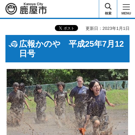
鹿屋市
検索
MENU
更新日：2023年1月1日
広報かのや 平成25年7月12
日号