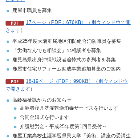
鹿屋市職員を募集
17ページ（PDF：676KB）（別ウィンドウで開
きます）
平成25年度大隅肝属地区消防組合消防職員を募集
「労働なんでも相談会」の相談者を募集
鹿児島県出身沖縄戦没者追悼式の参列者を募集
鹿屋市住宅リフォーム助成事業追加募集のご案内
18-19ページ（PDF：990KB）（別ウィンドウ
で開きます）
高齢福祉課からのお知らせ
高齢者寝具洗濯乾燥消毒サービスを行います
合同金婚式を行います
介護慰労金～平成25年度第1回目受付～
鹿屋工業高校生涯学習県民大学「美術」講座の受講生