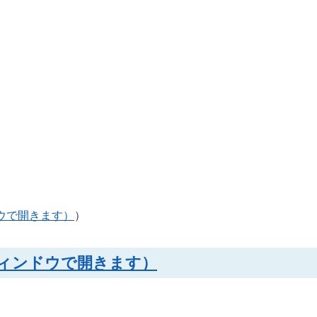
ドウで開きます）
）
別ウィンドウで開きます）