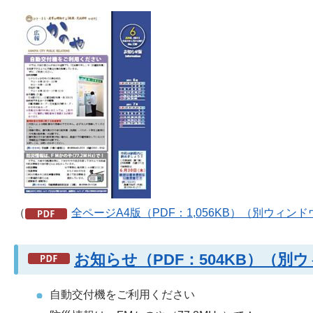
（
全ページA4版（PDF：1,056KB）（別ウィン
お知らせ（PDF：504KB）（
自動交付機をご利用ください