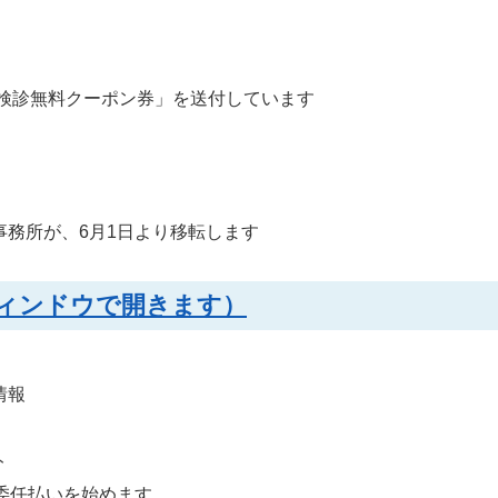
ん検診無料クーポン券」を送付しています
務所が、6月1日より移転します
別ウィンドウで開きます）
情報
ト
委任払いを始めます