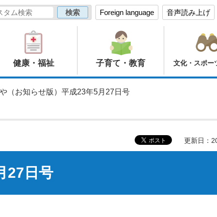
Foreign language
音声読み上げ
健康・福祉
子育て・教育
文化・スポー
のや（お知らせ版）平成23年5月27日号
更新日：20
月27日号