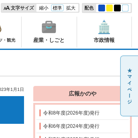
文字サイズ
縮小
標準
拡大
配色
産業・しごと
市政情報
ツ・観光
23年1月1日
広報かのや
令和8年度(2026年度)発行
令和6年度(2024年度)発行