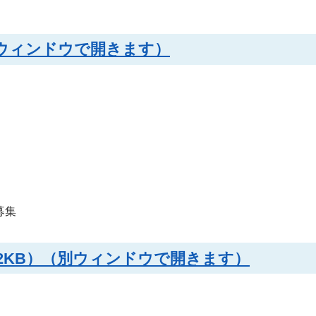
別ウィンドウで開きます）
募集
82KB）（別ウィンドウで開きます）